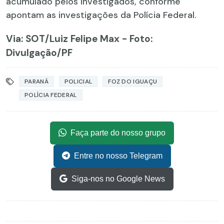
acumulado pelos investigados, conforme
apontam as investigações da Polícia Federal.
Via: SOT
/Luiz Felipe Max - Foto:
Divulgação/PF
PARANÁ
POLICIAL
FOZ DO IGUAÇU
POLÍCIA FEDERAL
Faça parte do nosso grupo
Entre no nosso Telegram
Siga-nos no Google News