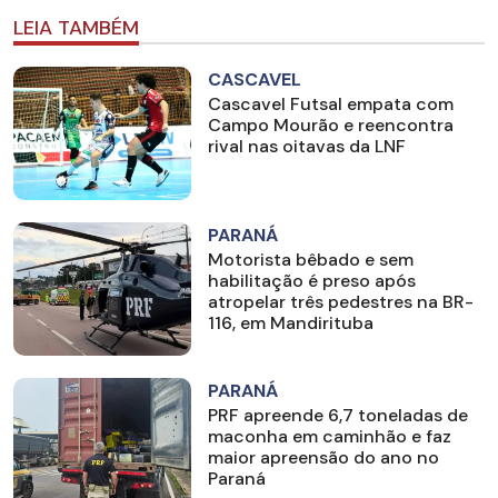
LEIA TAMBÉM
CASCAVEL
Cascavel Futsal empata com
Campo Mourão e reencontra
rival nas oitavas da LNF
PARANÁ
Motorista bêbado e sem
habilitação é preso após
atropelar três pedestres na BR-
116, em Mandirituba
PARANÁ
PRF apreende 6,7 toneladas de
maconha em caminhão e faz
maior apreensão do ano no
Paraná