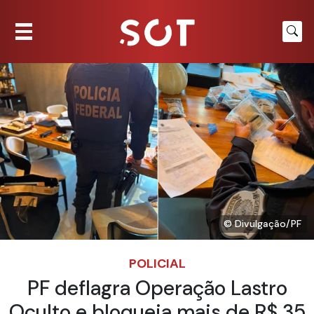
© Divulgação/PF
POLICIAL
PF deflagra Operação Lastro
Oculto e bloqueia mais de R$ 35