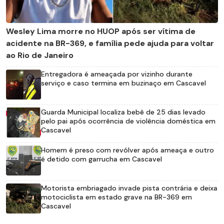
Wesley Lima morre no HUOP após ser vítima de
acidente na BR-369, e família pede ajuda para voltar
ao Rio de Janeiro
Entregadora é ameaçada por vizinho durante
serviço e caso termina em buzinaço em Cascavel
Guarda Municipal localiza bebê de 25 dias levado
pelo pai após ocorrência de violência doméstica em
Cascavel
Homem é preso com revólver após ameaça e outro
é detido com garrucha em Cascavel
Motorista embriagado invade pista contrária e deixa
motociclista em estado grave na BR-369 em
Cascavel