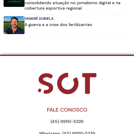
consolidando atuação no jornalismo digital e na
cobertura esportiva regional
VANDRÉ DUBIELA
A guerra e a crise dos fertilizantes
FALE CONOSCO
(45) 99151-5339
Whatsapp: (45) 99151-5339