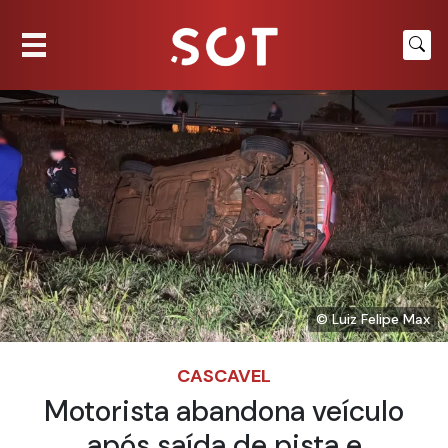
© Luiz Felipe Max
CASCAVEL
Motorista abandona veículo
após saída de pista e