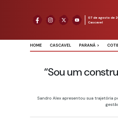
07 de agosto de 
Cascavel
HOME
CASCAVEL
PARANÁ
COTI
“Sou um constru
Sandro Alex apresentou sua trajetória po
gestão