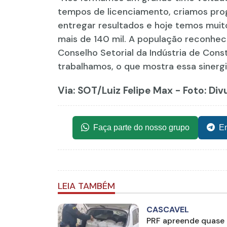
tempos de licenciamento, criamos pro
entregar resultados e hoje temos muit
mais de 140 mil. A população reconhec
Conselho Setorial da Indústria de Cons
trabalhamos, o que mostra essa sinergia
Via: SOT
/Luiz Felipe Max - Foto: Di
Faça parte do nosso grupo
En
LEIA TAMBÉM
CASCAVEL
PRF apreende quase