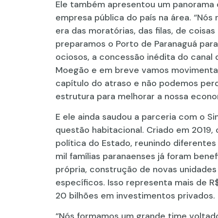
Ele também apresentou um panorama da 
empresa pública do país na área. “Nós 
era das moratórias, das filas, de coisa
preparamos o Porto de Paranaguá para
ociosos, a concessão inédita do cana
Moegão e em breve vamos movimentar 
capítulo do atraso e não podemos per
estrutura para melhorar a nossa econom
E ele ainda saudou a parceria com o S
questão habitacional. Criado em 2019, 
política do Estado, reunindo diferent
mil famílias paranaenses já foram benef
própria, construção de novas unidades 
específicos. Isso representa mais de R
20 bilhões em investimentos privados.
“Nós formamos um grande time voltado