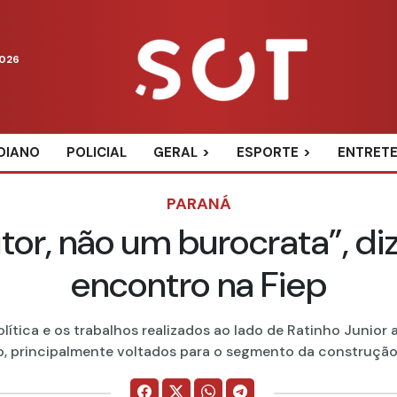
2026
DIANO
POLICIAL
GERAL
ESPORTE
ENTRET
PARANÁ
tor, não um burocrata”, di
encontro na Fiep
lítica e os trabalhos realizados ao lado de Ratinho Junior
, principalmente voltados para o segmento da construção ci