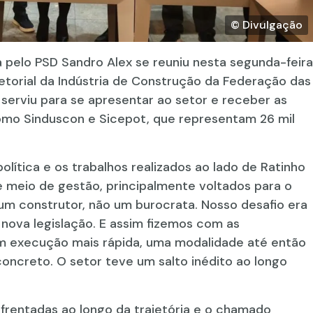
© Divulgação
pelo PSD Sandro Alex se reuniu nesta segunda-feira
torial da Indústria de Construção da Federação das
 serviu para se apresentar ao setor e receber as
omo Sinduscon e Sicepot, que representam 26 mil
olítica e os trabalhos realizados ao lado de Ratinho
e meio de gestão, principalmente voltados para o
 um construtor, não um burocrata. Nosso desafio era
 nova legislação. E assim fizemos com as
m execução mais rápida, uma modalidade até então
concreto. O setor teve um salto inédito ao longo
nfrentadas ao longo da trajetória e o chamado