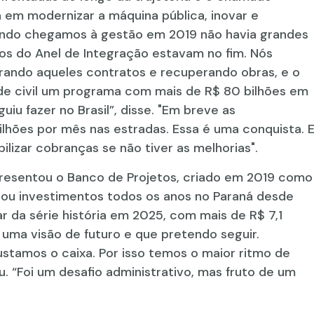
 em modernizar a máquina pública, inovar e
ando chegamos à gestão em 2019 não havia grandes
tos do Anel de Integração estavam no fim. Nós
rando aqueles contratos e recuperando obras, e o
ade civil um programa com mais de R$ 80 bilhões em
iu fazer no Brasil”, disse. "Em breve as
lhões por mês nas estradas. Essa é uma conquista. 
lizar cobranças se não tiver as melhorias".
presentou o Banco de Projetos, criado em 2019 como
rou investimentos todos os anos no Paraná desde
 da série história em 2025, com mais de R$ 7,1
 uma visão de futuro e que pretendo seguir.
stamos o caixa. Por isso temos o maior ritmo de
ou. “Foi um desafio administrativo, mas fruto de um