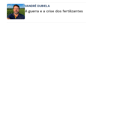
VANDRÉ DUBIELA
A guerra e a crise dos fertilizantes
E