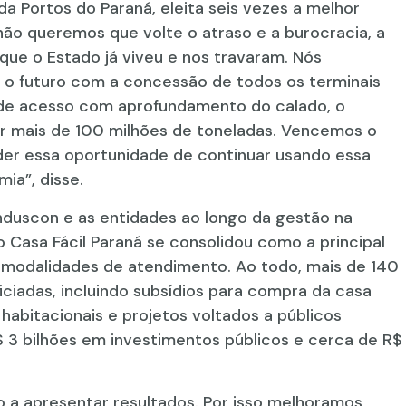
Portos do Paraná, eleita seis vezes a melhor
não queremos que volte o atraso e a burocracia, a
s que o Estado já viveu e nos travaram. Nós
 o futuro com a concessão de todos os terminais
l de acesso com aprofundamento do calado, o
mais de 100 milhões de toneladas. Vencemos o
der essa oportunidade de continuar usando essa
ia”, disse.
induscon e as entidades ao longo da gestão na
o Casa Fácil Paraná se consolidou como a principal
es modalidades de atendimento. Ao todo, mais de 140
iciadas, incluindo subsídios para compra da casa
habitacionais e projetos voltados a públicos
$ 3 bilhões em investimentos públicos e cerca de R$
 a apresentar resultados. Por isso melhoramos