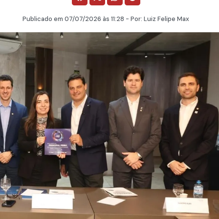
Publicado em
07/07/2026
às 11:28 - Por:
Luiz Felipe Max