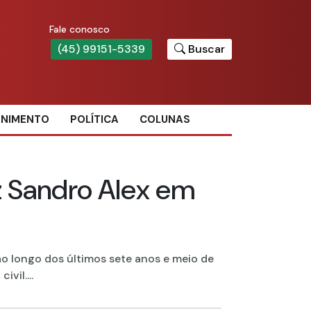
Fale conosco
(45) 99151-5339
Buscar
ENIMENTO
POLÍTICA
COLUNAS
z Sandro Alex em
 ao longo dos últimos sete anos e meio de
vil....