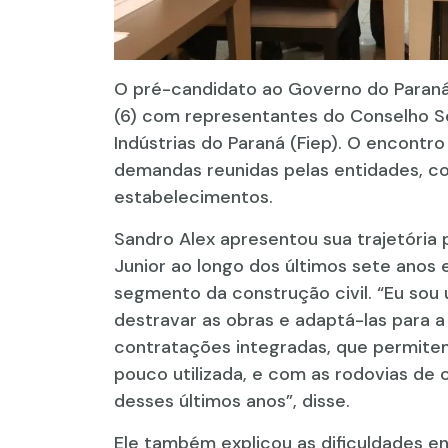
O pré-candidato ao Governo do Paraná 
(6) com representantes do Conselho Se
Indústrias do Paraná (Fiep). O encontro
demandas reunidas pelas entidades, c
estabelecimentos.
Sandro Alex apresentou sua trajetória p
Junior ao longo dos últimos sete anos 
segmento da construção civil. “Eu sou
destravar as obras e adaptá-las para a
contratações integradas, que permite
pouco utilizada, e com as rodovias de 
desses últimos anos”, disse.
Ele também explicou as dificuldades e