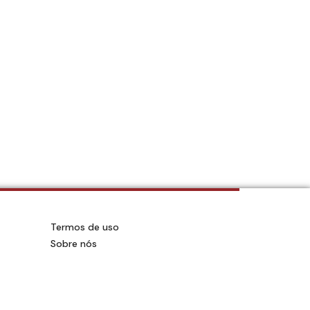
o
Termos de uso
Sobre nós