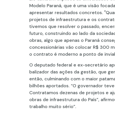
Modelo Paraná, que é uma visão focada
apresentar resultados concretos. "Qu
projetos de infraestrutura e os contra
tivemos que resolver o passado, encer
futuro, construindo ao lado da socied
obras, algo que apenas o Paraná consegu
concessionárias vão colocar R$ 300 mi
o contrato é moderno a ponto de inviabi
O deputado federal e ex-secretário a
balizador das ações da gestão, que ge
então, culminando com o maior patamar
bilhões aportados. “O governador teve
Contratamos dezenas de projetos e aju
obras de infraestrutura do País”, afirm
trabalho muito sério”.