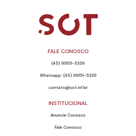
FALE CONOSCO
(45) 99151-5339
Whatsapp: (45) 99151-5339
contato@sot.inf.br
INSTITUCIONAL
Anuncie Conosco
Fale Conosco