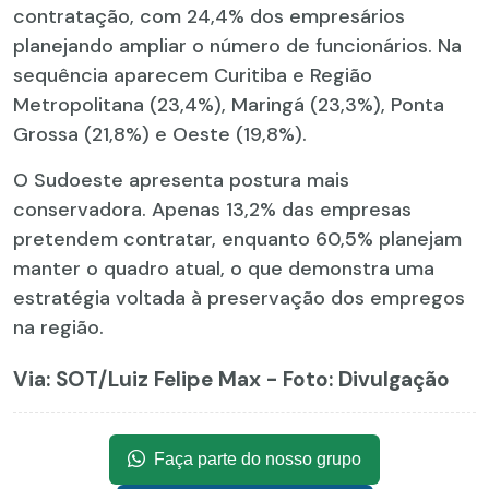
contratação, com 24,4% dos empresários
planejando ampliar o número de funcionários. Na
sequência aparecem Curitiba e Região
Metropolitana (23,4%), Maringá (23,3%), Ponta
Grossa (21,8%) e Oeste (19,8%).
O Sudoeste apresenta postura mais
conservadora. Apenas 13,2% das empresas
pretendem contratar, enquanto 60,5% planejam
manter o quadro atual, o que demonstra uma
estratégia voltada à preservação dos empregos
na região.
Via: SOT
/Luiz Felipe Max - Foto: Divulgação
Faça parte do nosso grupo