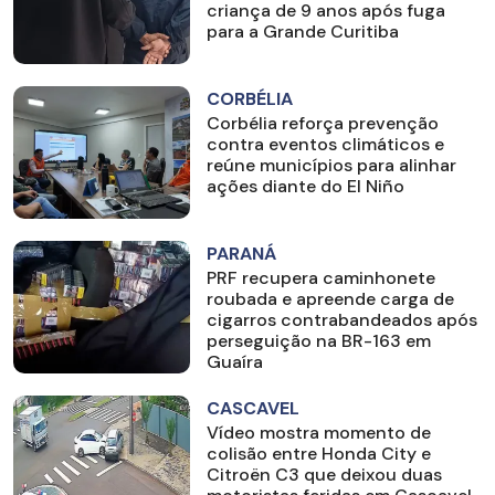
criança de 9 anos após fuga
para a Grande Curitiba
CORBÉLIA
Corbélia reforça prevenção
contra eventos climáticos e
reúne municípios para alinhar
ações diante do El Niño
PARANÁ
PRF recupera caminhonete
roubada e apreende carga de
cigarros contrabandeados após
perseguição na BR-163 em
Guaíra
CASCAVEL
Vídeo mostra momento de
colisão entre Honda City e
Citroën C3 que deixou duas