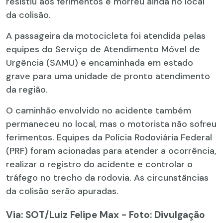
resistiu aos ferimentos e morreu ainda no local
da colisão.
A passageira da motocicleta foi atendida pelas
equipes do Serviço de Atendimento Móvel de
Urgência (SAMU) e encaminhada em estado
grave para uma unidade de pronto atendimento
da região.
O caminhão envolvido no acidente também
permaneceu no local, mas o motorista não sofreu
ferimentos. Equipes da Polícia Rodoviária Federal
(PRF) foram acionadas para atender a ocorrência,
realizar o registro do acidente e controlar o
tráfego no trecho da rodovia. As circunstâncias
da colisão serão apuradas.
Via: SOT
/Luiz Felipe Max - Foto: Divulgação