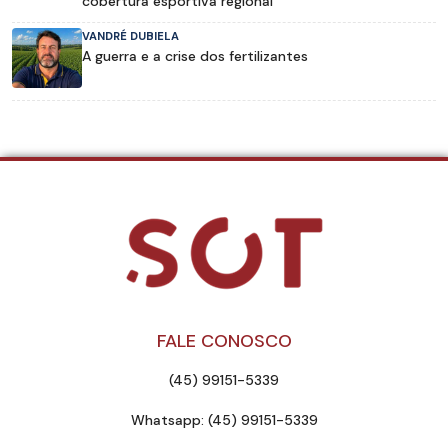
cobertura esportiva regional
VANDRÉ DUBIELA
A guerra e a crise dos fertilizantes
FALE CONOSCO
(45) 99151-5339
Whatsapp: (45) 99151-5339