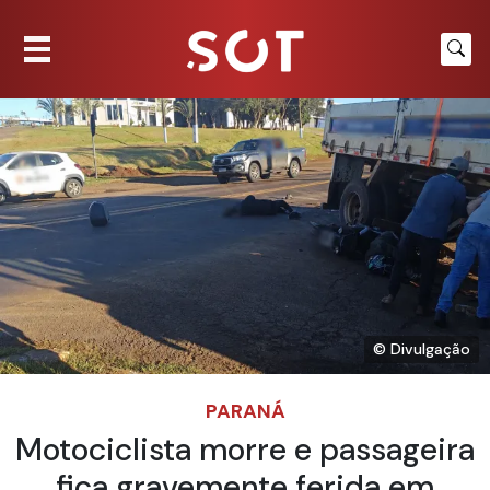
© Divulgação
PARANÁ
Motociclista morre e passageira
fica gravemente ferida em