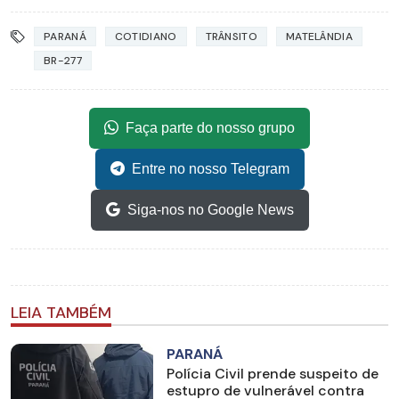
PARANÁ
COTIDIANO
TRÂNSITO
MATELÂNDIA
BR-277
Faça parte do nosso grupo
Entre no nosso Telegram
Siga-nos no Google News
LEIA TAMBÉM
PARANÁ
Polícia Civil prende suspeito de
estupro de vulnerável contra