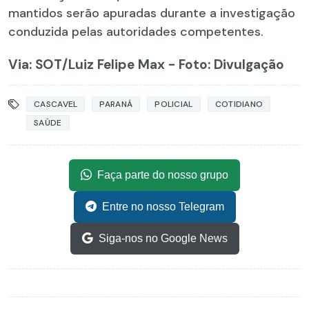
mantidos serão apuradas durante a investigação
conduzida pelas autoridades competentes.
Via: SOT
/Luiz Felipe Max - Foto: Divulgação
CASCAVEL
PARANÁ
POLICIAL
COTIDIANO
SAÚDE
Faça parte do nosso grupo
Entre no nosso Telegram
Siga-nos no Google News