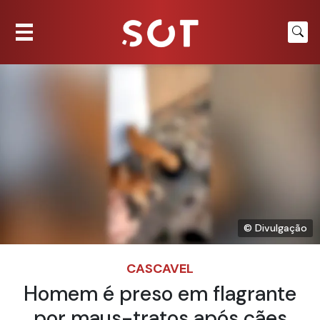
© Divulgação
CASCAVEL
Homem é preso em flagrante
por maus-tratos após cães