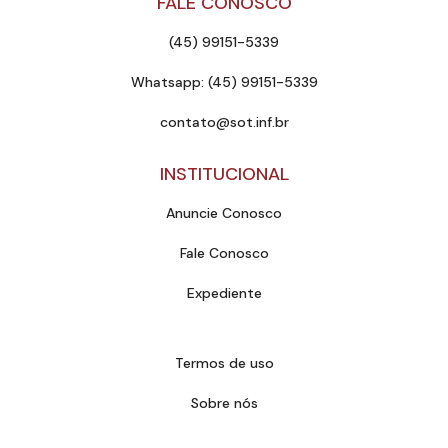
FALE CONOSCO
(45) 99151-5339
Whatsapp: (45) 99151-5339
contato@sot.inf.br
INSTITUCIONAL
Anuncie Conosco
Fale Conosco
Expediente
Termos de uso
Sobre nós