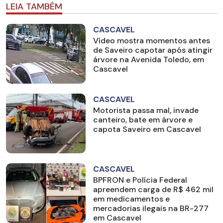
LEIA TAMBÉM
CASCAVEL
Vídeo mostra momentos antes
de Saveiro capotar após atingir
árvore na Avenida Toledo, em
Cascavel
CASCAVEL
Motorista passa mal, invade
canteiro, bate em árvore e
capota Saveiro em Cascavel
CASCAVEL
BPFRON e Polícia Federal
apreendem carga de R$ 462 mil
em medicamentos e
mercadorias ilegais na BR-277
em Cascavel