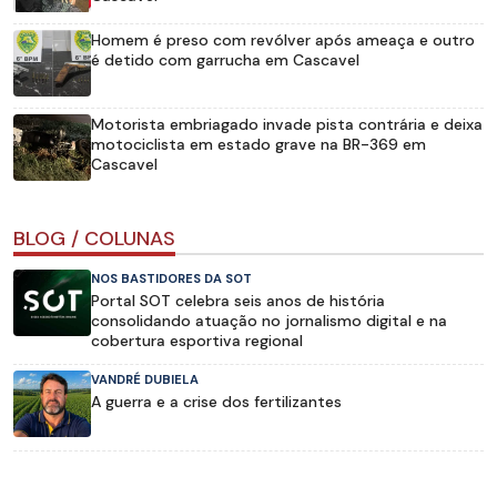
Homem é preso com revólver após ameaça e outro
é detido com garrucha em Cascavel
Motorista embriagado invade pista contrária e deixa
motociclista em estado grave na BR-369 em
Cascavel
BLOG / COLUNAS
NOS BASTIDORES DA SOT
Portal SOT celebra seis anos de história
consolidando atuação no jornalismo digital e na
cobertura esportiva regional
VANDRÉ DUBIELA
A guerra e a crise dos fertilizantes