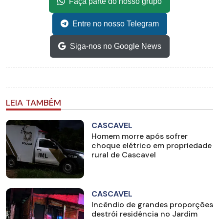
Faça parte do nosso grupo
Entre no nosso Telegram
Siga-nos no Google News
LEIA TAMBÉM
CASCAVEL
Homem morre após sofrer
choque elétrico em propriedade
rural de Cascavel
CASCAVEL
Incêndio de grandes proporções
destrói residência no Jardim