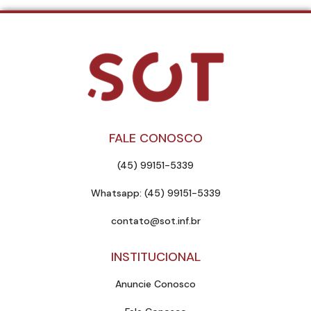
FALE CONOSCO
(45) 99151-5339
Whatsapp: (45) 99151-5339
contato@sot.inf.br
INSTITUCIONAL
Anuncie Conosco