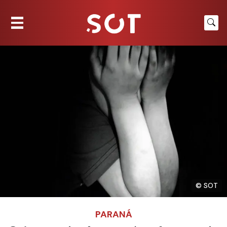
© SOT
PARANÁ