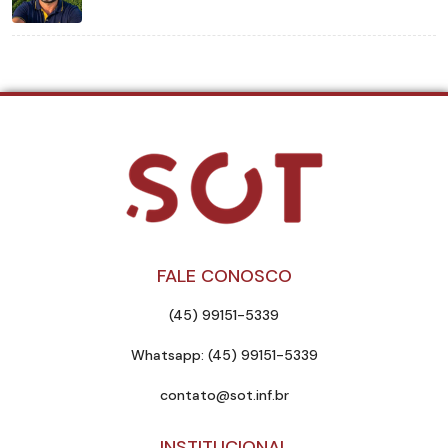
FALE CONOSCO
(45) 99151-5339
Whatsapp: (45) 99151-5339
contato@sot.inf.br
INSTITUCIONAL