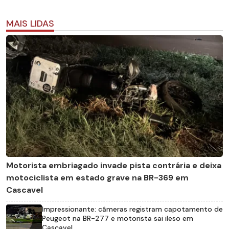
MAIS LIDAS
Motorista embriagado invade pista contrária e deixa
motociclista em estado grave na BR-369 em
Cascavel
Impressionante: câmeras registram capotamento de
Peugeot na BR-277 e motorista sai ileso em
Cascavel