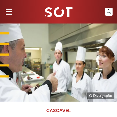
© Divulgação
CASCAVEL