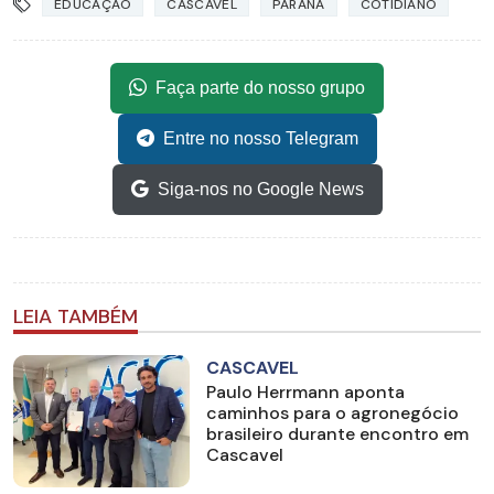
EDUCAÇÃO
CASCAVEL
PARANÁ
COTIDIANO
Faça parte do nosso grupo
Entre no nosso Telegram
Siga-nos no Google News
LEIA TAMBÉM
CASCAVEL
Paulo Herrmann aponta
caminhos para o agronegócio
brasileiro durante encontro em
Cascavel