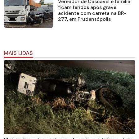
Vereador de Cascavel e família
ficam feridos após grave
acidente com carreta na BR-
277, em Prudentópolis
MAIS LIDAS