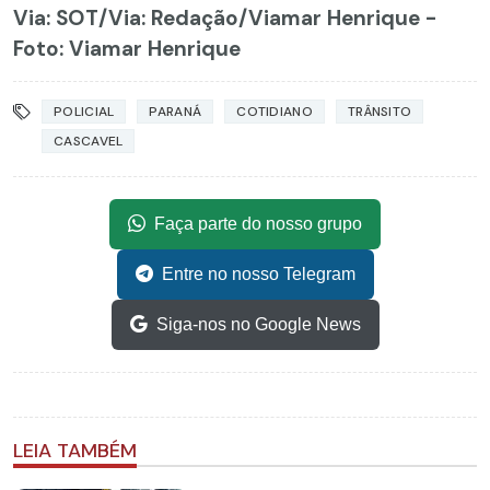
Via: SOT
/Via: Redação/Viamar Henrique -
Foto: Viamar Henrique
POLICIAL
PARANÁ
COTIDIANO
TRÂNSITO
CASCAVEL
Faça parte do nosso grupo
Entre no nosso Telegram
Siga-nos no Google News
LEIA TAMBÉM