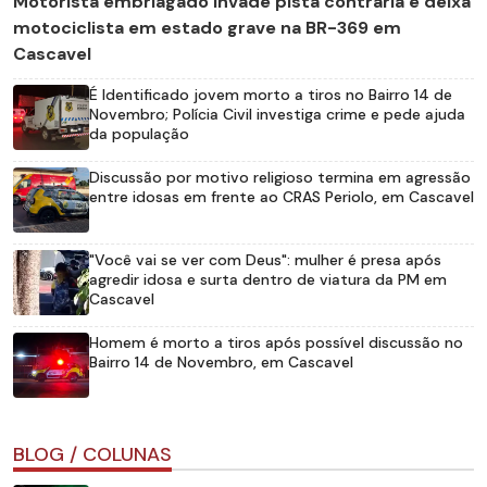
Motorista embriagado invade pista contrária e deixa
motociclista em estado grave na BR-369 em
Cascavel
É Identificado jovem morto a tiros no Bairro 14 de
Novembro; Polícia Civil investiga crime e pede ajuda
da população
Discussão por motivo religioso termina em agressão
entre idosas em frente ao CRAS Periolo, em Cascavel
"Você vai se ver com Deus": mulher é presa após
agredir idosa e surta dentro de viatura da PM em
Cascavel
Homem é morto a tiros após possível discussão no
Bairro 14 de Novembro, em Cascavel
BLOG / COLUNAS