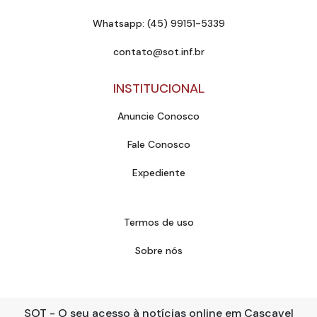
Whatsapp: (45) 99151-5339
contato@sot.inf.br
INSTITUCIONAL
Anuncie Conosco
Fale Conosco
Expediente
Termos de uso
Sobre nós
SOT - O seu acesso à notícias online em Cascavel