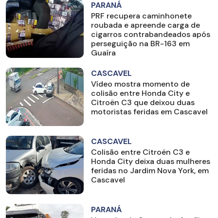
PARANÁ
PRF recupera caminhonete
roubada e apreende carga de
cigarros contrabandeados após
perseguição na BR-163 em
Guaíra
CASCAVEL
Vídeo mostra momento de
colisão entre Honda City e
Citroën C3 que deixou duas
motoristas feridas em Cascavel
CASCAVEL
Colisão entre Citroën C3 e
Honda City deixa duas mulheres
feridas no Jardim Nova York, em
Cascavel
PARANÁ