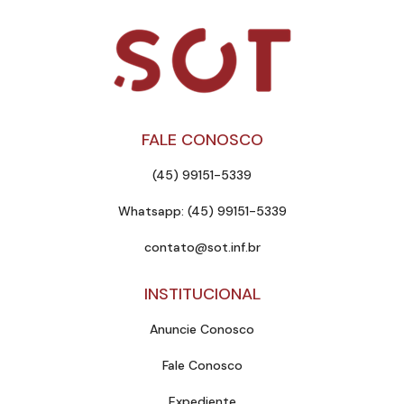
FALE CONOSCO
(45) 99151-5339
Whatsapp: (45) 99151-5339
contato@sot.inf.br
INSTITUCIONAL
Anuncie Conosco
Fale Conosco
Expediente