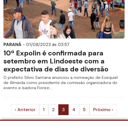
PARANÁ
- 01/08/2023 às 03:57
10ª Expolin é confirmada para
setembro em Lindoeste com a
expectativa de dias de diversão
O prefeito Silvio Santana anunciou a nomeação de Ezequiel
de Almeida como presidente da comissão organizadora do
evento e Isadora Fiorezi....
‹ Anterior
1
2
3
4
5
Próximo ›