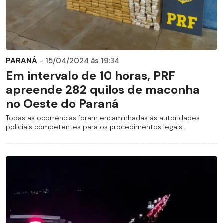
PARANÁ
- 15/04/2024 às 19:34
Em intervalo de 10 horas, PRF
apreende 282 quilos de maconha
no Oeste do Paraná
Todas as ocorrências foram encaminhadas às autoridades
policiais competentes para os procedimentos legais..