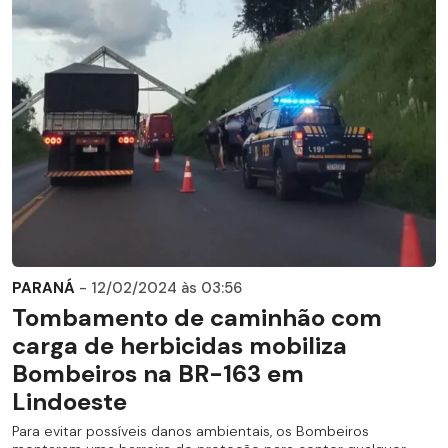
PARANÁ
- 12/02/2024 às 03:56
Tombamento de caminhão com
carga de herbicidas mobiliza
Bombeiros na BR-163 em
Lindoeste
Para evitar possíveis danos ambientais, os Bombeiros