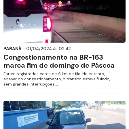
PARANÁ
- 01/04/2024 às 02:42
Congestionamento na BR-163
marca fim de domingo de Páscoa
Foram registrados cerca de 5 km de fila. No entanto,
apesar do congestionamento, o trânsito estava fluindo,
sem grandes interrupções.....