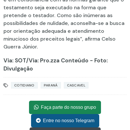
testamento seja executado na forma que
pretende o testador. Como são inúmeras as
possibilidades de nulidade, aconselha-se a busca
por orientação adequada e atendimento
minucioso dos preceitos legais”, afirma Celso
Guerra Júnior.
Via: SOT
/Via: Pro.zza Conteúdo - Foto:
Divulgação
COTIDIANO
PARANÁ
CASCAVEL
Faça parte do nosso grupo
Entre no nosso Telegram