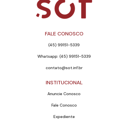
FALE CONOSCO
(45) 99151-5339
Whatsapp: (45) 99151-5339
contato@sot.inf.br
INSTITUCIONAL
Anuncie Conosco
Fale Conosco
Expediente