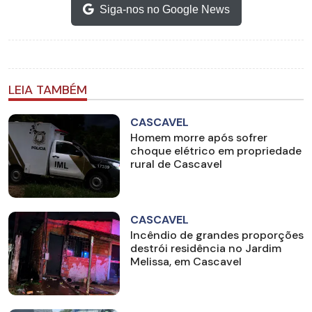
Siga-nos no Google News
LEIA TAMBÉM
CASCAVEL
Homem morre após sofrer
choque elétrico em propriedade
rural de Cascavel
CASCAVEL
Incêndio de grandes proporções
destrói residência no Jardim
Melissa, em Cascavel