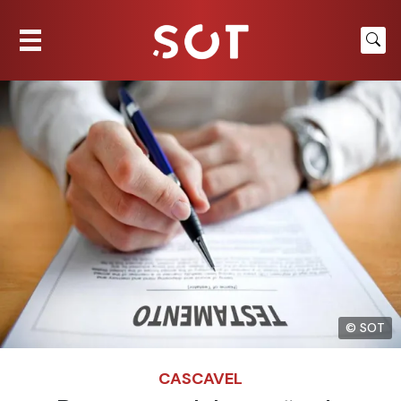
© SOT
CASCAVEL