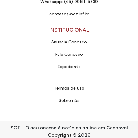
Whatsapp: (45) 99151-5339
contato@sot.inf.br
INSTITUCIONAL
Anuncie Conosco
Fale Conosco
Expediente
Termos de uso
Sobre nós
SOT - O seu acesso à notícias online em Cascavel
Copyright
© 2026