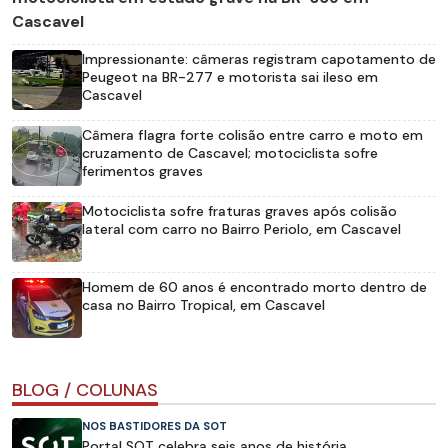
Cascavel
Impressionante: câmeras registram capotamento de
Peugeot na BR-277 e motorista sai ileso em
Cascavel
Câmera flagra forte colisão entre carro e moto em
cruzamento de Cascavel; motociclista sofre
ferimentos graves
Motociclista sofre fraturas graves após colisão
lateral com carro no Bairro Periolo, em Cascavel
Homem de 60 anos é encontrado morto dentro de
casa no Bairro Tropical, em Cascavel
BLOG / COLUNAS
NOS BASTIDORES DA SOT
Portal SOT celebra seis anos de história