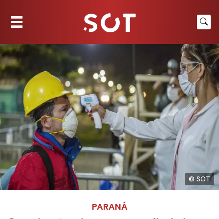
© SOT
PARANÁ