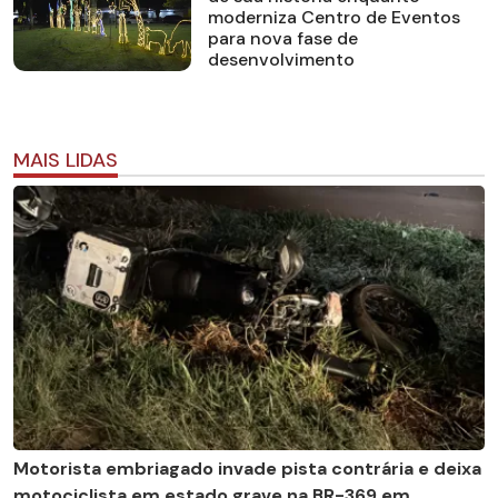
moderniza Centro de Eventos
para nova fase de
desenvolvimento
MAIS LIDAS
Motorista embriagado invade pista contrária e deixa
motociclista em estado grave na BR-369 em