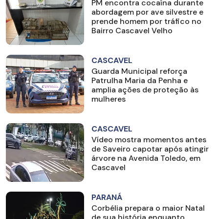
PM encontra cocaína durante
abordagem por ave silvestre e
prende homem por tráfico no
Bairro Cascavel Velho
CASCAVEL
Guarda Municipal reforça
Patrulha Maria da Penha e
amplia ações de proteção às
mulheres
CASCAVEL
Vídeo mostra momentos antes
de Saveiro capotar após atingir
árvore na Avenida Toledo, em
Cascavel
PARANÁ
Corbélia prepara o maior Natal
de sua história enquanto