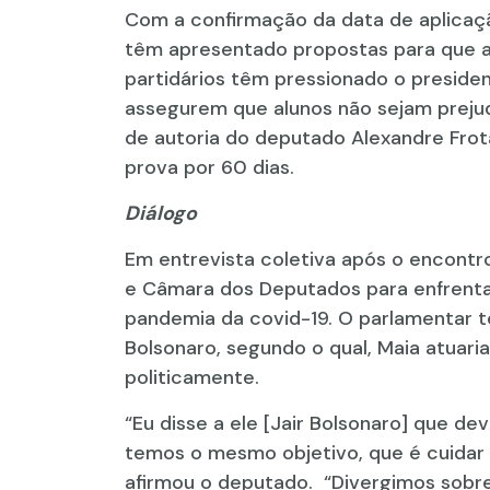
Com a confirmação da data de aplicaç
têm apresentado propostas para que as
partidários têm pressionado o presiden
assegurem que alunos não sejam prejud
de autoria do deputado Alexandre Frot
prova por 60 dias.
Diálogo
Em entrevista coletiva após o encontr
e Câmara dos Deputados para enfrenta
pandemia da covid-19. O parlamentar te
Bolsonaro, segundo o qual, Maia atuaria
politicamente.
“Eu disse a ele [Jair Bolsonaro] que 
temos o mesmo objetivo, que é cuidar d
afirmou o deputado. “Divergimos sobre