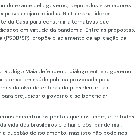
ão do exame pelo governo, deputados e senadores
 provas sejam adiadas. Na Câmara, líderes
te da Casa para construir alternativas que
icados em virtude da pandemia. Entre as propostas
a (PSDB/SP), propõe o adiamento da aplicação da
o, Rodrigo Maia defendeu o diálogo entre o governo
r a crise em saúde pública provocada pela
m sido alvo de críticas do presidente Jair
 para prejudicar o governo e se beneficiar
devemos encontrar os pontos que nos unem, que todos
a vida dos brasileiros e olhar o pós-pandemia”,
 a questão do isolamento, mas isso não pode nos