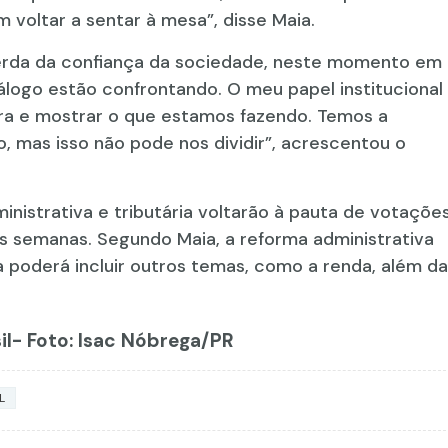
m voltar a sentar à mesa”, disse Maia.
perda da confiança da sociedade, neste momento em
álogo estão confrontando. O meu papel institucional
ra e mostrar o que estamos fazendo. Temos a
 mas isso não pode nos dividir”, acrescentou o
inistrativa e tributária voltarão à pauta de votaçõe
 semanas. Segundo Maia, a reforma administrativa
a poderá incluir outros temas, como a renda, além da
il- Foto: Isac Nóbrega/PR
L