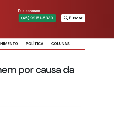
Fale conosco
(45) 99151-5339
Buscar
ENIMENTO
POLÍTICA
COLUNAS
nem por causa da
...