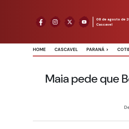
08 de agosto de 
Cascavel
HOME
CASCAVEL
PARANÁ
COTI
Maia pede que B
De