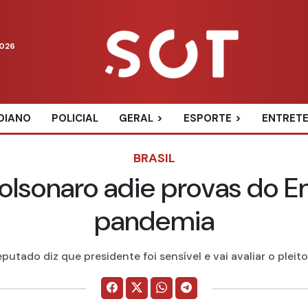
2026
DIANO
POLICIAL
GERAL
ESPORTE
ENTRET
BRASIL
olsonaro adie provas do E
pandemia
putado diz que presidente foi sensível e vai avaliar o pleito...