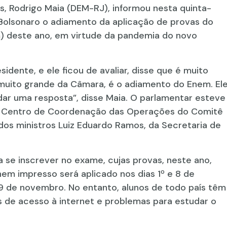
, Rodrigo Maia (DEM-RJ), informou nesta quinta-
r Bolsonaro o adiamento da aplicação de provas do
) deste ano, em virtude da pandemia do novo
sidente, e ele ficou de avaliar, disse que é muito
uito grande da Câmara, é o adiamento do Enem. El
e dar uma resposta”, disse Maia. O parlamentar esteve
 o Centro de Coordenação das Operações do Comitê
dos ministros Luiz Eduardo Ramos, da Secretaria de
 se inscrever no exame, cujas provas, neste ano,
em impresso será aplicado nos dias 1º e 8 de
29 de novembro. No entanto, alunos de todo país têm
es de acesso à internet e problemas para estudar o