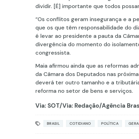
dividir. [É] importante que todos possa
“Os conflitos geram insegurança e a 
que os que têm responsabilidade do di
é levar ao presidente a pauta da Câma
divergência do momento do isolamento,
congressista.
Maia afirmou ainda que as reformas adm
da Câmara dos Deputados nas próximas
deverá ter outro tamanho e a tributári
reforma no setor de bens e serviços.
Via: SOT
/Via: Redação/Agência Bras
BRASIL
COTIDIANO
POLÍTICA
GERA