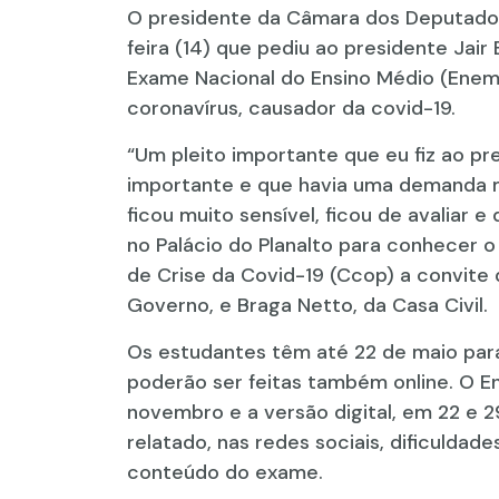
O presidente da Câmara dos Deputados
feira (14) que pediu ao presidente Jai
Exame Nacional do Ensino Médio (Enem
coronavírus, causador da covid-19.
“Um pleito importante que eu fiz ao pre
importante e que havia uma demanda m
ficou muito sensível, ficou de avaliar 
no Palácio do Planalto para conhecer
de Crise da Covid-19 (Ccop) a convite 
Governo, e Braga Netto, da Casa Civil.
Os estudantes têm até 22 de maio para
poderão ser feitas também online. O En
novembro e a versão digital, em 22 e 
relatado, nas redes sociais, dificuldad
conteúdo do exame.