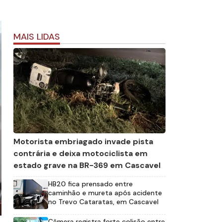
MAIS LIDAS
Motorista embriagado invade pista
contrária e deixa motociclista em
estado grave na BR-369 em Cascavel
HB20 fica prensado entre
caminhão e mureta após acidente
no Trevo Cataratas, em Cascavel
Câmera registra forte colisão entre