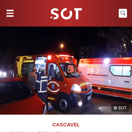
© SOT
CASCAVEL