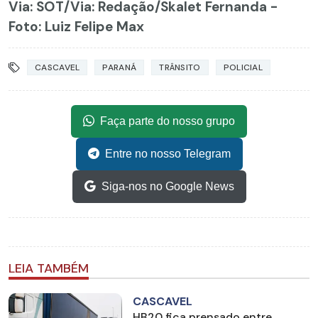
Via: SOT
/Via: Redação/Skalet Fernanda -
Foto: Luiz Felipe Max
CASCAVEL
PARANÁ
TRÂNSITO
POLICIAL
Faça parte do nosso grupo
Entre no nosso Telegram
Siga-nos no Google News
LEIA TAMBÉM
CASCAVEL
HB20 fica prensado entre