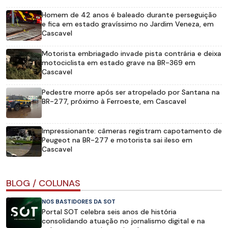
Homem de 42 anos é baleado durante perseguição
e fica em estado gravíssimo no Jardim Veneza, em
Cascavel
Motorista embriagado invade pista contrária e deixa
motociclista em estado grave na BR-369 em
Cascavel
Pedestre morre após ser atropelado por Santana na
BR-277, próximo à Ferroeste, em Cascavel
Impressionante: câmeras registram capotamento de
Peugeot na BR-277 e motorista sai ileso em
Cascavel
BLOG / COLUNAS
NOS BASTIDORES DA SOT
Portal SOT celebra seis anos de história
consolidando atuação no jornalismo digital e na