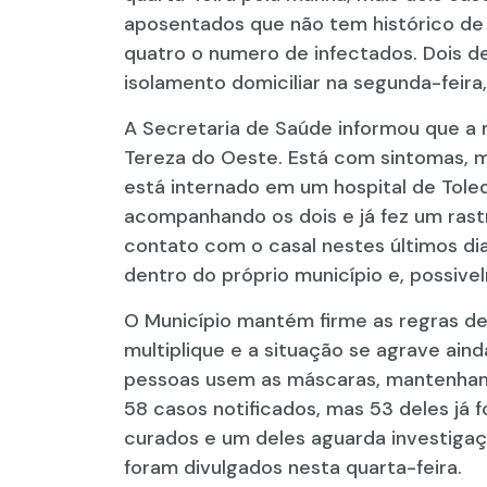
aposentados que não tem histórico de
quatro o numero de infectados. Dois de
isolamento domiciliar na segunda-feira, 
A Secretaria de Saúde informou que a 
Tereza do Oeste. Está com sintomas,
está internado em um hospital de Tole
acompanhando os dois e já fez um rast
contato com o casal nestes últimos dia
dentro do próprio município e, possiv
O Município mantém firme as regras de
multiplique e a situação se agrave ai
pessoas usem as máscaras, mantenham a
58 casos notificados, mas 53 deles já 
curados e um deles aguarda investigaç
foram divulgados nesta quarta-feira.