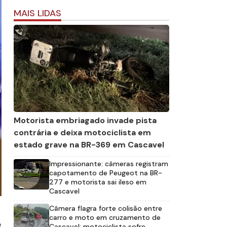
MAIS LIDAS
Motorista embriagado invade pista
contrária e deixa motociclista em
estado grave na BR-369 em Cascavel
Impressionante: câmeras registram
capotamento de Peugeot na BR-
277 e motorista sai ileso em
Cascavel
Câmera flagra forte colisão entre
carro e moto em cruzamento de
e
Cascavel; motociclista sofre