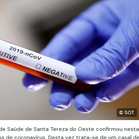
© SOT
 de Saúde de Santa Tereza do Oeste confirmou nesta
os de coronavírus. Desta vez trata-se de um casal d