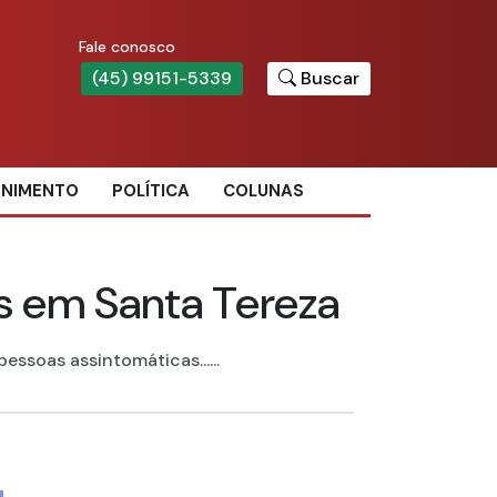
Fale conosco
(45) 99151-5339
Buscar
ENIMENTO
POLÍTICA
COLUNAS
s em Santa Tereza
ssoas assintomáticas......