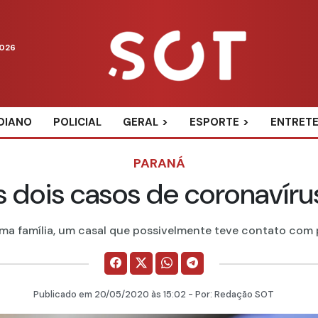
2026
DIANO
POLICIAL
GERAL
ESPORTE
ENTRET
PARANÁ
 dois casos de coronavíru
a família, um casal que possivelmente teve contato com pe
Publicado em
20/05/2020
às 15:02 - Por:
Redação SOT