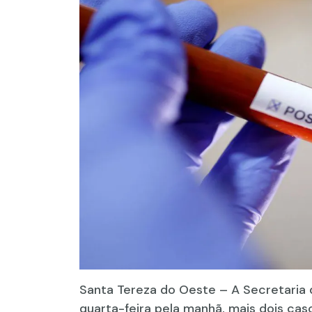
Santa Tereza do Oeste – A Secretaria
quarta-feira pela manhã, mais dois cas