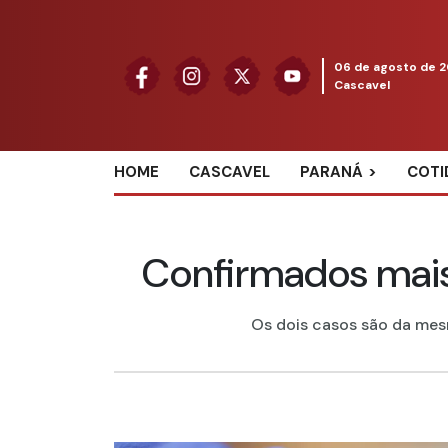
06 de agosto de 
Cascavel
HOME
CASCAVEL
PARANÁ
COTI
Confirmados mais
Os dois casos são da mesm