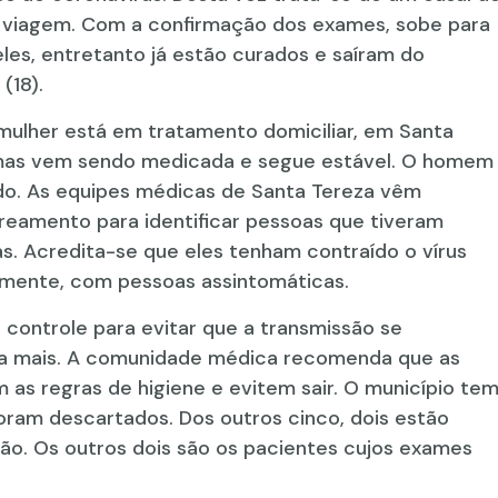
 viagem. Com a confirmação dos exames, sobe para
les, entretanto já estão curados e saíram do
(18).
mulher está em tratamento domiciliar, em Santa
 mas vem sendo medicada e segue estável. O homem
do. As equipes médicas de Santa Tereza vêm
reamento para identificar pessoas que tiveram
s. Acredita-se que eles tenham contraído o vírus
elmente, com pessoas assintomáticas.
 controle para evitar que a transmissão se
nda mais. A comunidade médica recomenda que as
s regras de higiene e evitem sair. O município te
foram descartados. Dos outros cinco, dois estão
ão. Os outros dois são os pacientes cujos exames