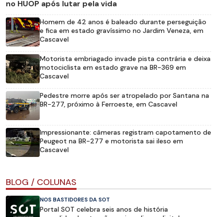
no HUOP após lutar pela vida
Homem de 42 anos é baleado durante perseguição
e fica em estado gravíssimo no Jardim Veneza, em
Cascavel
Motorista embriagado invade pista contrária e deixa
motociclista em estado grave na BR-369 em
Cascavel
Pedestre morre após ser atropelado por Santana na
BR-277, próximo à Ferroeste, em Cascavel
Impressionante: câmeras registram capotamento de
Peugeot na BR-277 e motorista sai ileso em
Cascavel
BLOG / COLUNAS
NOS BASTIDORES DA SOT
Portal SOT celebra seis anos de história