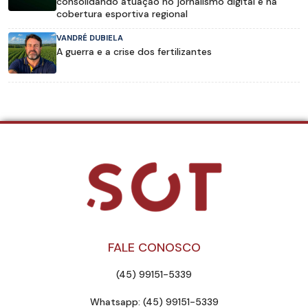
consolidando atuação no jornalismo digital e na
cobertura esportiva regional
VANDRÉ DUBIELA
A guerra e a crise dos fertilizantes
FALE CONOSCO
(45) 99151-5339
Whatsapp: (45) 99151-5339