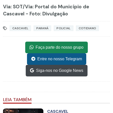
Via: SOT
/Via: Portal do Município de
Cascavel - Foto: Divulgação
CASCAVEL
PARANÁ
POLICIAL
COTIDIANO
Faça parte do nosso grupo
Entre no nosso Telegram
Siga-nos no Google News
LEIA TAMBÉM
CASCAVEL