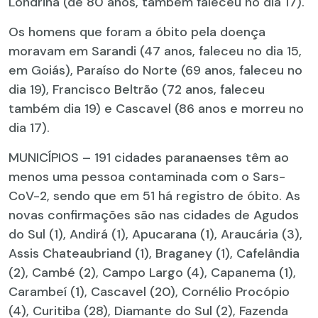
Londrina (de 80 anos, também faleceu no dia 17).
Os homens que foram a óbito pela doença
moravam em Sarandi (47 anos, faleceu no dia 15,
em Goiás), Paraíso do Norte (69 anos, faleceu no
dia 19), Francisco Beltrão (72 anos, faleceu
também dia 19) e Cascavel (86 anos e morreu no
dia 17).
MUNICÍPIOS – 191 cidades paranaenses têm ao
menos uma pessoa contaminada com o Sars-
CoV-2, sendo que em 51 há registro de óbito. As
novas confirmações são nas cidades de Agudos
do Sul (1), Andirá (1), Apucarana (1), Araucária (3),
Assis Chateaubriand (1), Braganey (1), Cafelândia
(2), Cambé (2), Campo Largo (4), Capanema (1),
Carambeí (1), Cascavel (20), Cornélio Procópio
(4), Curitiba (28), Diamante do Sul (2), Fazenda