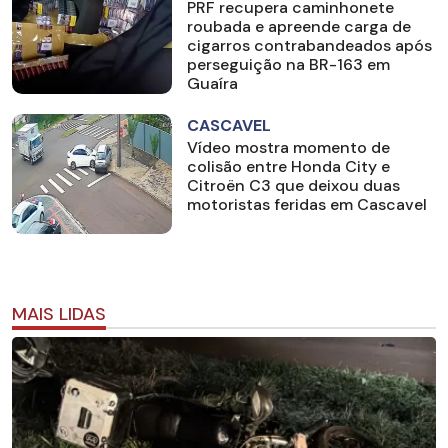
PRF recupera caminhonete
roubada e apreende carga de
cigarros contrabandeados após
perseguição na BR-163 em
Guaíra
CASCAVEL
Vídeo mostra momento de
colisão entre Honda City e
Citroën C3 que deixou duas
motoristas feridas em Cascavel
MAIS LIDAS