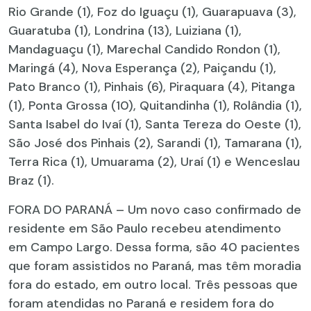
Rio Grande (1), Foz do Iguaçu (1), Guarapuava (3),
Guaratuba (1), Londrina (13), Luiziana (1),
Mandaguaçu (1), Marechal Candido Rondon (1),
Maringá (4), Nova Esperança (2), Paiçandu (1),
Pato Branco (1), Pinhais (6), Piraquara (4), Pitanga
(1), Ponta Grossa (10), Quitandinha (1), Rolândia (1),
Santa Isabel do Ivaí (1), Santa Tereza do Oeste (1),
São José dos Pinhais (2), Sarandi (1), Tamarana (1),
Terra Rica (1), Umuarama (2), Uraí (1) e Wenceslau
Braz (1).
FORA DO PARANÁ – Um novo caso confirmado de
residente em São Paulo recebeu atendimento
em Campo Largo. Dessa forma, são 40 pacientes
que foram assistidos no Paraná, mas têm moradia
fora do estado, em outro local. Três pessoas que
foram atendidas no Paraná e residem fora do