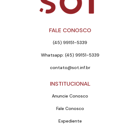
FALE CONOSCO
(45) 99151-5339
Whatsapp: (45) 99151-5339
contato@sot.inf.br
INSTITUCIONAL
Anuncie Conosco
Fale Conosco
Expediente