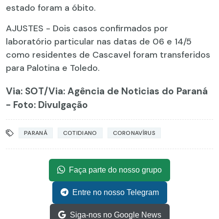
estado foram a óbito.
AJUSTES - Dois casos confirmados por
laboratório particular nas datas de 06 e 14/5
como residentes de Cascavel foram transferidos
para Palotina e Toledo.
Via: SOT
/Via: Agência de Noticias do Paraná
- Foto: Divulgação
PARANÁ
COTIDIANO
CORONAVÍRUS
Faça parte do nosso grupo
Entre no nosso Telegram
Siga-nos no Google News