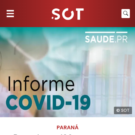
© SOT
PARANÁ