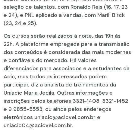
seleção de talentos, com Ronaldo Reis (16, 17, 23
e 24), e PNL aplicado a vendas, com Marili Birck
(23, 24 e 25).
Os cursos serão realizados à noite, das 19h às
22h. A plataforma empregada para a transmissão
dos conteúdos é considerada das mais modernas
e confiáveis do mercado. Há valores
diferenciados para associados e a estudantes da
Acic, mas todos os interessados podem
participar, diz a analista de treinamentos da
Uniacic Maria Jecila. Outras informações e
inscrições pelos telefones 3321-1408, 3321-1452
e 9 9855-5553, ou ainda pelos endereços
eletrônicos uniacic@acicvel.com.br e
uniacic04@acicvel.com.br.