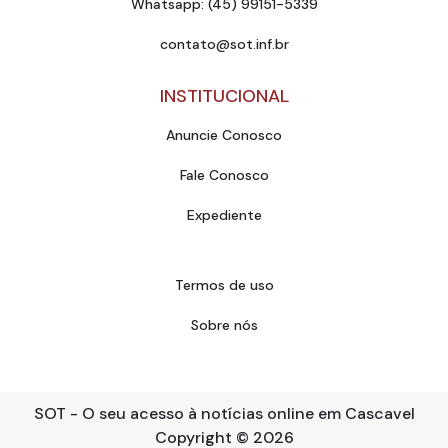
Whatsapp: (45) 99151-5339
contato@sot.inf.br
INSTITUCIONAL
Anuncie Conosco
Fale Conosco
Expediente
Termos de uso
Sobre nós
SOT - O seu acesso à notícias online em Cascavel
Copyright
© 2026