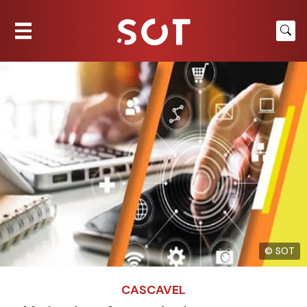
© SOT
CASCAVEL