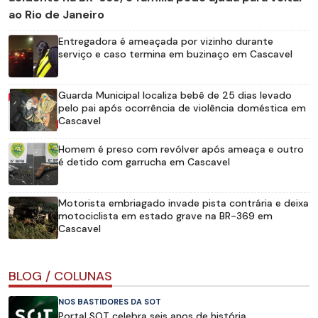
ao Rio de Janeiro
Entregadora é ameaçada por vizinho durante
serviço e caso termina em buzinaço em Cascavel
Guarda Municipal localiza bebê de 25 dias levado
pelo pai após ocorrência de violência doméstica em
Cascavel
Homem é preso com revólver após ameaça e outro
é detido com garrucha em Cascavel
Motorista embriagado invade pista contrária e deixa
motociclista em estado grave na BR-369 em
Cascavel
BLOG / COLUNAS
NOS BASTIDORES DA SOT
Portal SOT celebra seis anos de história