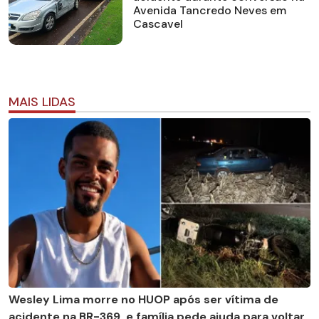
Avenida Tancredo Neves em
Cascavel
MAIS LIDAS
Wesley Lima morre no HUOP após ser vítima de
acidente na BR-369, e família pede ajuda para voltar