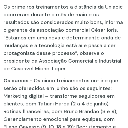
Os primeiros treinamentos a distância da Uniacic
ocorreram durante o mês de maio e os
resultados são considerados muito bons, informa
o gerente da associação comercial César Ioris.
“Estamos em uma nova e determinante onda de
mudanças e a tecnologia está aí e passa a ser
protagonista desse processo”, observa o
presidente da Associação Comercial e Industrial
de Cascavel Michel Lopes.
Os cursos -
Os cinco treinamentos on-line que
serão oferecidos em junho são os seguintes:
Marketing digital – transforme seguidores em
clientes, com Tatiani Harca (2 a 4 de junho);
Rotinas financeiras, com Bruno Brandão (8 e 9);
Gerenciamento emocional para equipes, com
Eliane Gavasso (9, 10, 18 e 19); Recrutamento e