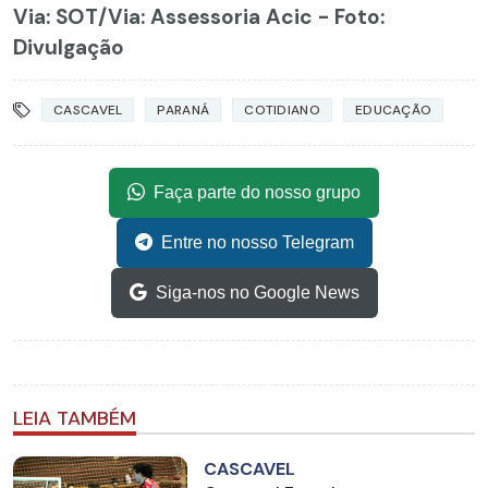
Via: SOT
/Via: Assessoria Acic - Foto:
Divulgação
CASCAVEL
PARANÁ
COTIDIANO
EDUCAÇÃO
Faça parte do nosso grupo
Entre no nosso Telegram
Siga-nos no Google News
LEIA TAMBÉM
CASCAVEL