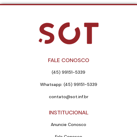
FALE CONOSCO
(45) 99151-5339
Whatsapp: (45) 99151-5339
contato@sot.inf.br
INSTITUCIONAL
Anuncie Conosco
Fale Conosco