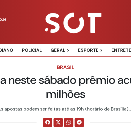
2026
DIANO
POLICIAL
GERAL
ESPORTE
ENTRET
BRASIL
a neste sábado prêmio ac
milhões
s apostas podem ser feitas até as 19h (horário de Brasília)....