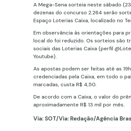
A Mega-Sena sorteia neste sábado (23)
dezenas do concurso 2.264 serão sortead
Espaço Loterias Caixa, localizado no Te
Em observância às orientações para pr
local do foi reduzido. Os sorteios são 
sociais das Loterias Caixa (perfil @Lot
Youtube).
As apostas podem ser feitas até as 19h (
credenciadas pela Caixa, em todo o paí
marcadas, custa R$ 4,50.
De acordo com a Caixa, o valor do prêm
aproximadamente R$ 13 mil por mês.
Via: SOT
/Via: Redação/Agência Brasi