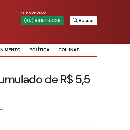
Fale conosco
(45) 99151-5339
Buscar
ENIMENTO
POLÍTICA
COLUNAS
umulado de R$ 5,5
..