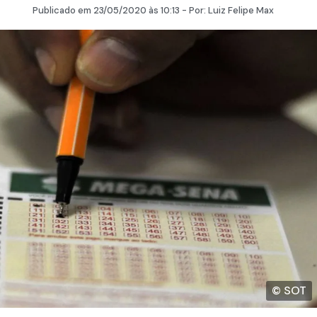
Publicado em
23/05/2020
às 10:13 - Por:
Luiz Felipe Max
© SOT