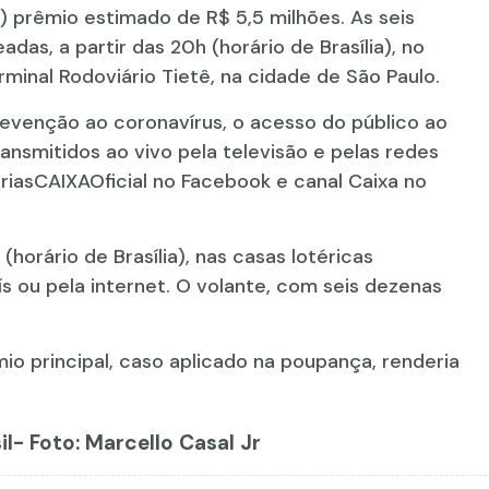
 prêmio estimado de R$ 5,5 milhões. As seis
as, a partir das 20h (horário de Brasília), no
rminal Rodoviário Tietê, na cidade de São Paulo.
evenção ao coronavírus, o acesso do público ao
transmitidos ao vivo pela televisão e pelas redes
eriasCAIXAOficial no Facebook e canal Caixa no
horário de Brasília), nas casas lotéricas
s ou pela internet. O volante, com seis dezenas
io principal, caso aplicado na poupança, renderia
l- Foto: Marcello Casal Jr