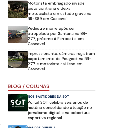
Motorista embriagado invade
pista contrária e deixa
motociclista em estado grave na
BR-369 em Cascavel
Pedestre morre após ser
atropelado por Santana na BR-
277, próximo à Ferroeste, em
Cascavel
Impressionante: câmeras registram
capotamento de Peugeot na BR-
277 e motorista sai ileso em
Cascavel
BLOG / COLUNAS
NOS BASTIDORES DA SOT
Portal SOT celebra seis anos de
história consolidando atuação no
jornalismo digital e na cobertura
esportiva regional
VANDRÉ DUBIELA