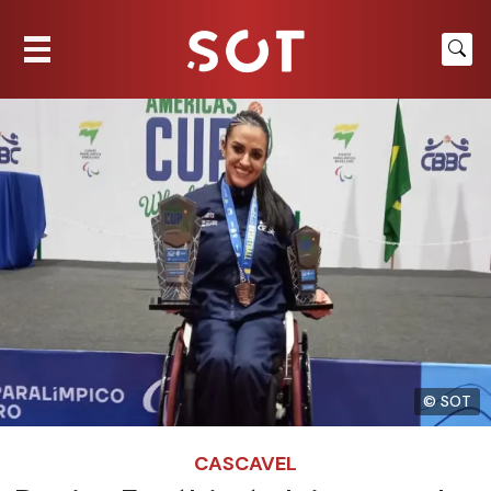
© SOT
CASCAVEL