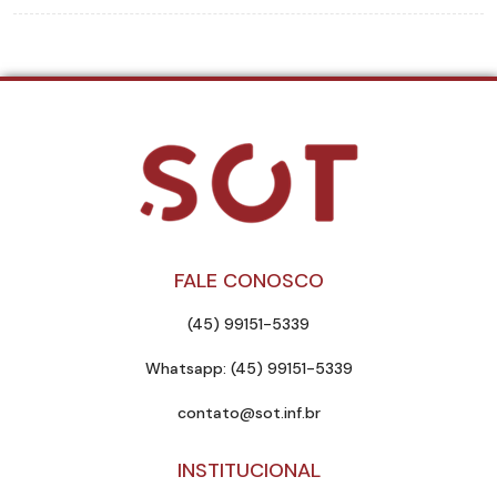
FALE CONOSCO
(45) 99151-5339
Whatsapp: (45) 99151-5339
contato@sot.inf.br
INSTITUCIONAL