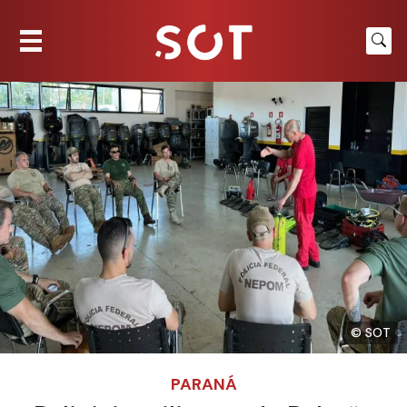
© SOT
PARANÁ