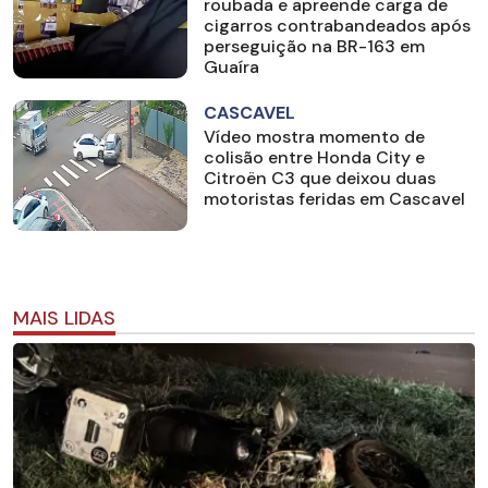
roubada e apreende carga de
cigarros contrabandeados após
perseguição na BR-163 em
Guaíra
CASCAVEL
Vídeo mostra momento de
colisão entre Honda City e
Citroën C3 que deixou duas
motoristas feridas em Cascavel
MAIS LIDAS