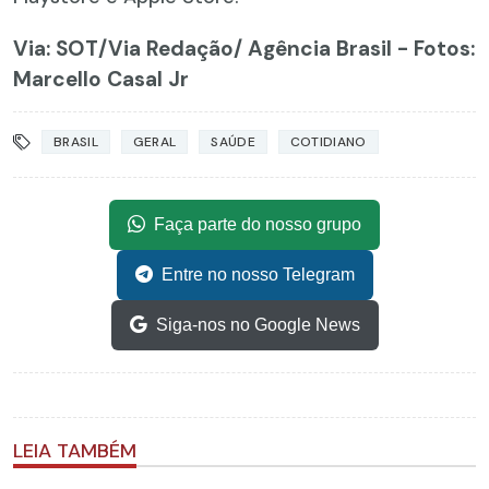
Via: SOT
/Via Redação/ Agência Brasil - Fotos:
Marcello Casal Jr
BRASIL
GERAL
SAÚDE
COTIDIANO
Faça parte do nosso grupo
Entre no nosso Telegram
Siga-nos no Google News
LEIA TAMBÉM