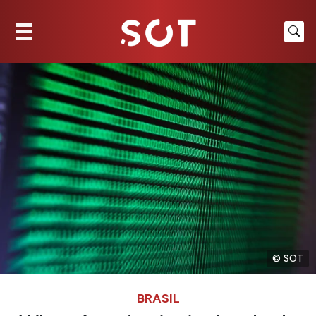
© SOT
BRASIL