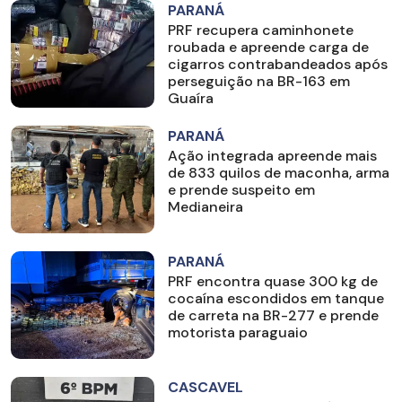
PARANÁ
PRF recupera caminhonete
roubada e apreende carga de
cigarros contrabandeados após
perseguição na BR-163 em
Guaíra
PARANÁ
Ação integrada apreende mais
de 833 quilos de maconha, arma
e prende suspeito em
Medianeira
PARANÁ
PRF encontra quase 300 kg de
cocaína escondidos em tanque
de carreta na BR-277 e prende
motorista paraguaio
CASCAVEL