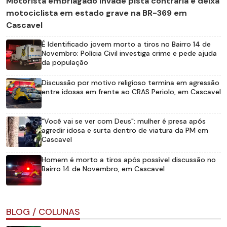
Motorista embriagado invade pista contrária e deixa
motociclista em estado grave na BR-369 em
Cascavel
É Identificado jovem morto a tiros no Bairro 14 de
Novembro; Polícia Civil investiga crime e pede ajuda
da população
Discussão por motivo religioso termina em agressão
entre idosas em frente ao CRAS Periolo, em Cascavel
"Você vai se ver com Deus": mulher é presa após
agredir idosa e surta dentro de viatura da PM em
Cascavel
Homem é morto a tiros após possível discussão no
Bairro 14 de Novembro, em Cascavel
BLOG / COLUNAS