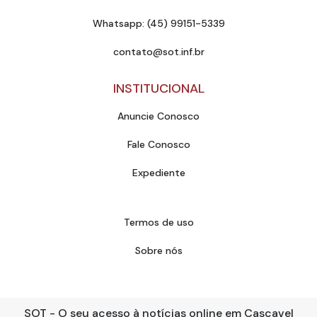
Whatsapp: (45) 99151-5339
contato@sot.inf.br
INSTITUCIONAL
Anuncie Conosco
Fale Conosco
Expediente
Termos de uso
Sobre nós
SOT - O seu acesso à notícias online em Cascavel