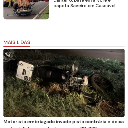
canteiro, bate em árvore e
capota Saveiro em Cascavel
MAIS LIDAS
Motorista embriagado invade pista contrária e deixa