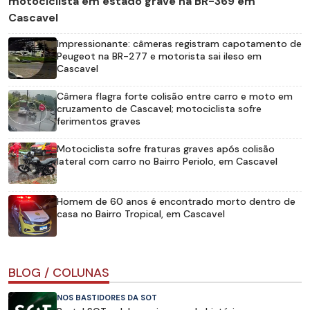
motociclista em estado grave na BR-369 em
Cascavel
Impressionante: câmeras registram capotamento de
Peugeot na BR-277 e motorista sai ileso em
Cascavel
Câmera flagra forte colisão entre carro e moto em
cruzamento de Cascavel; motociclista sofre
ferimentos graves
Motociclista sofre fraturas graves após colisão
lateral com carro no Bairro Periolo, em Cascavel
Homem de 60 anos é encontrado morto dentro de
casa no Bairro Tropical, em Cascavel
BLOG / COLUNAS
NOS BASTIDORES DA SOT