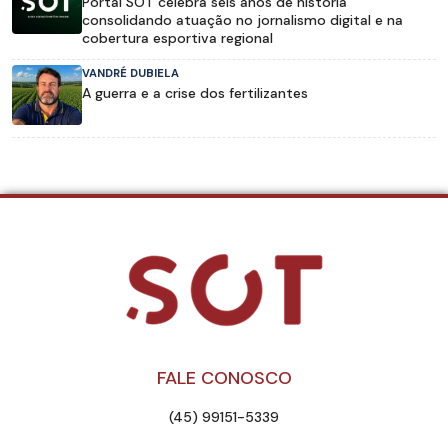
Portal SOT celebra seis anos de história
consolidando atuação no jornalismo digital e na
cobertura esportiva regional
VANDRÉ DUBIELA
A guerra e a crise dos fertilizantes
FALE CONOSCO
(45) 99151-5339