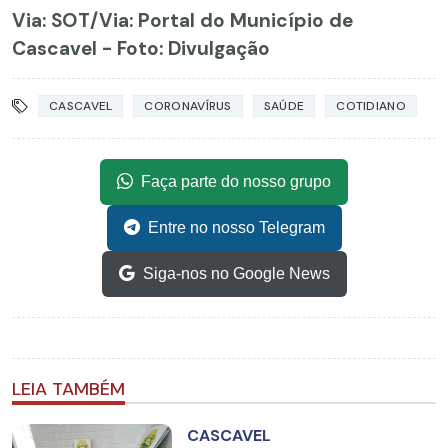
Via: SOT
/Via: Portal do Município de
Cascavel - Foto: Divulgação
CASCAVEL
CORONAVÍRUS
SAÚDE
COTIDIANO
Faça parte do nosso grupo
Entre no nosso Telegram
Siga-nos no Google News
LEIA TAMBÉM
CASCAVEL