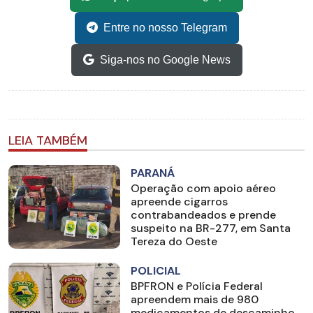
Entre no nosso Telegram
Siga-nos no Google News
LEIA TAMBÉM
PARANÁ
Operação com apoio aéreo
apreende cigarros
contrabandeados e prende
suspeito na BR-277, em Santa
Tereza do Oeste
POLICIAL
BPFRON e Polícia Federal
apreendem mais de 980
medicamentos de descaminho