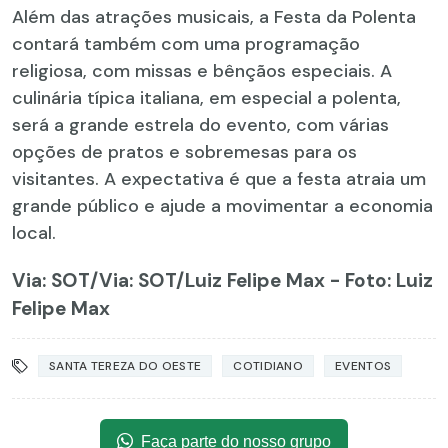
Além das atrações musicais, a Festa da Polenta
contará também com uma programação
religiosa, com missas e bênçãos especiais. A
culinária típica italiana, em especial a polenta,
será a grande estrela do evento, com várias
opções de pratos e sobremesas para os
visitantes. A expectativa é que a festa atraia um
grande público e ajude a movimentar a economia
local.
Via: SOT
/Via: SOT/Luiz Felipe Max - Foto: Luiz
Felipe Max
SANTA TEREZA DO OESTE
COTIDIANO
EVENTOS
Faça parte do nosso grupo