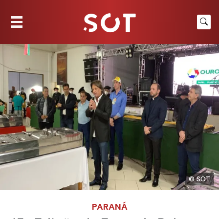
© SOT
PARANÁ