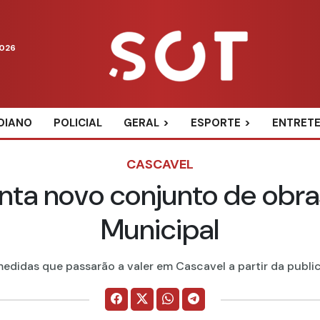
2026
DIANO
POLICIAL
GERAL
ESPORTE
ENTRET
CASCAVEL
nta novo conjunto de obra
Municipal
edidas que passarão a valer em Cascavel a partir da publica