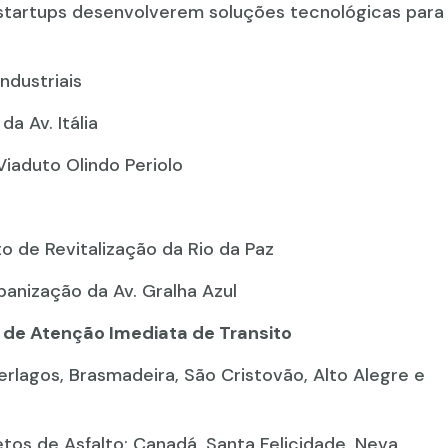
startups desenvolverem soluções tecnológicas para
ndustriais
a Av. Itália
iaduto Olindo Periolo
o de Revitalização da Rio da Paz
anização da Av. Gralha Azul
o de Atenção Imediata de Transito
rlagos, Brasmadeira, São Cristovão, Alto Alegre e
os de Asfalto: Canadá, Santa Felicidade, Neva,