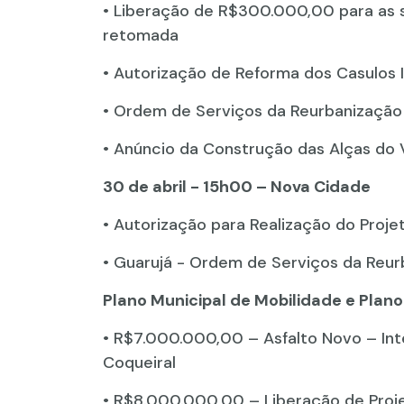
• Liberação de R$300.000,00 para as 
retomada
• Autorização de Reforma dos Casulos I
• Ordem de Serviços da Reurbanização d
• Anúncio da Construção das Alças do V
30 de abril - 15h00 – Nova Cidade
• Autorização para Realização do Projet
• Guarujá - Ordem de Serviços da Reurb
Plano Municipal de Mobilidade e Plan
• R$7.000.000,00 – Asfalto Novo – Inte
Coqueiral
• R$8.000.000,00 – Liberação de Projet