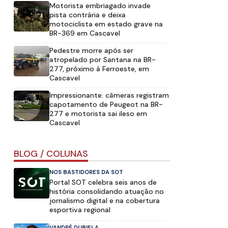
Motorista embriagado invade
pista contrária e deixa
motociclista em estado grave na
BR-369 em Cascavel
Pedestre morre após ser
atropelado por Santana na BR-
277, próximo à Ferroeste, em
Cascavel
Impressionante: câmeras registram
capotamento de Peugeot na BR-
277 e motorista sai ileso em
Cascavel
BLOG / COLUNAS
NOS BASTIDORES DA SOT
Portal SOT celebra seis anos de
história consolidando atuação no
jornalismo digital e na cobertura
esportiva regional
VANDRÉ DUBIELA