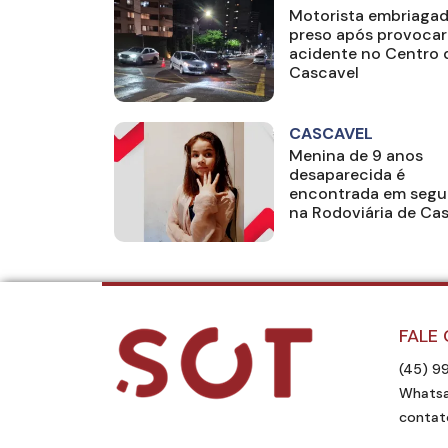
Motorista embriagad
preso após provocar
acidente no Centro 
Cascavel
CASCAVEL
Menina de 9 anos
desaparecida é
encontrada em segu
na Rodoviária de Ca
FALE
(45) 9
Whatsa
contat