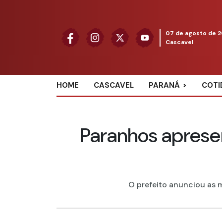
07 de agosto de 
Cascavel
HOME
CASCAVEL
PARANÁ
COTI
Paranhos aprese
O prefeito anunciou as m