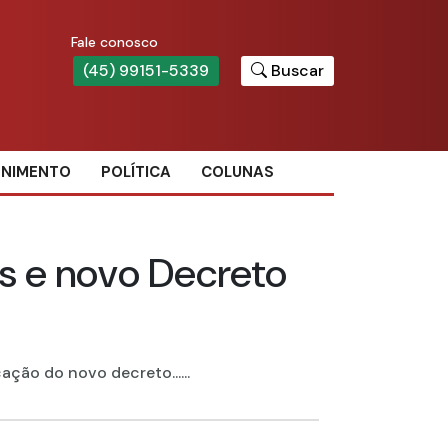
Fale conosco
(45) 99151-5339
Buscar
ENIMENTO
POLÍTICA
COLUNAS
s e novo Decreto
ção do novo decreto......