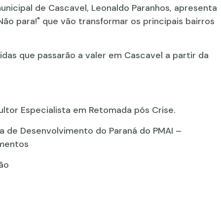
municipal de Cascavel, Leonaldo Paranhos, apresenta
ão para!" que vão transformar os principais bairros
idas que passarão a valer em Cascavel a partir da
ltor Especialista em Retomada pós Crise.
ia de Desenvolvimento do Paraná do PMAI –
imentos
ão