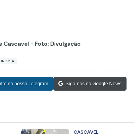
e Cascavel - Foto: Divulgação
ONOMIA
tre no nosso Telegram
Siga-nos no Google News
CASCAVEL