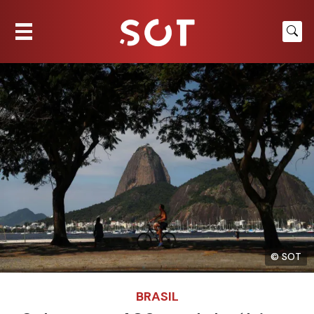
© SOT
BRASIL