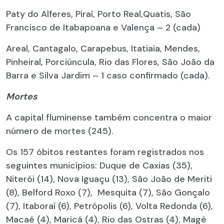
Paty do Alferes, Piraí, Porto Real,Quatis, São
Francisco de Itabapoana e Valença – 2 (cada)
Areal, Cantagalo, Carapebus, Itatiaia, Mendes,
Pinheiral, Porciúncula, Rio das Flores, São João da
Barra e Silva Jardim – 1 caso confirmado (cada).
Mortes
A capital fluminense também concentra o maior
número de mortes (245).
Os 157 óbitos restantes foram registrados nos
seguintes municípios: Duque de Caxias (35),
Niterói (14), Nova Iguaçu (13), São João de Meriti
(8), Belford Roxo (7), Mesquita (7), São Gonçalo
(7), Itaboraí (6), Petrópolis (6), Volta Redonda (6),
Macaé (4), Maricá (4), Rio das Ostras (4), Magé