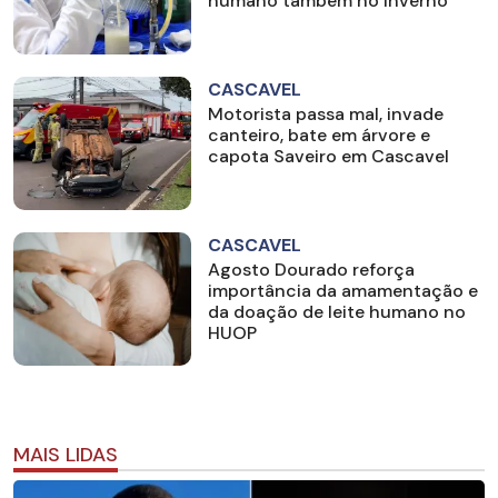
humano também no inverno
CASCAVEL
Motorista passa mal, invade
canteiro, bate em árvore e
capota Saveiro em Cascavel
CASCAVEL
Agosto Dourado reforça
importância da amamentação e
da doação de leite humano no
HUOP
MAIS LIDAS