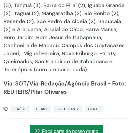
(3), Tanguá (3), Barra do Piraí (2), Iguaba Grande
(2), Itaguaí (2), Mangaratiba (2), Rio Bonito (2),
Resende (2), São Pedro da Aldeia (2), Sapucaia
(2) e Araruama, Arraial do Cabo, Barra Mansa,
Bom Jardim, Bom Jesus de Itabapoana,
Cachoeira de Macacu, Campos dos Goytacazes,
Japeri, Miguel Pereira, Nova Friburgo, Paraty,
Queimados, São Francisco de Itabapoana e
Teresópolis (com um caso, cada).
Via: SOT
/Via: Redação/Agência Brasil - Foto:
REUTERS/Pilar Olivares
SAÚDE
BRASIL
COTIDIANO
GERAL
Faça parte do nosso grupo