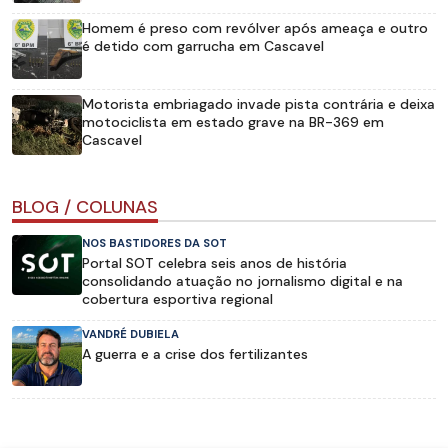
Homem é preso com revólver após ameaça e outro
é detido com garrucha em Cascavel
Motorista embriagado invade pista contrária e deixa
motociclista em estado grave na BR-369 em
Cascavel
BLOG / COLUNAS
NOS BASTIDORES DA SOT
Portal SOT celebra seis anos de história
consolidando atuação no jornalismo digital e na
cobertura esportiva regional
VANDRÉ DUBIELA
A guerra e a crise dos fertilizantes