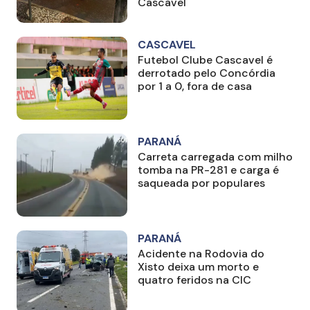
Cascavel
CASCAVEL
Futebol Clube Cascavel é
derrotado pelo Concórdia
por 1 a 0, fora de casa
PARANÁ
Carreta carregada com milho
tomba na PR-281 e carga é
saqueada por populares
PARANÁ
Acidente na Rodovia do
Xisto deixa um morto e
quatro feridos na CIC