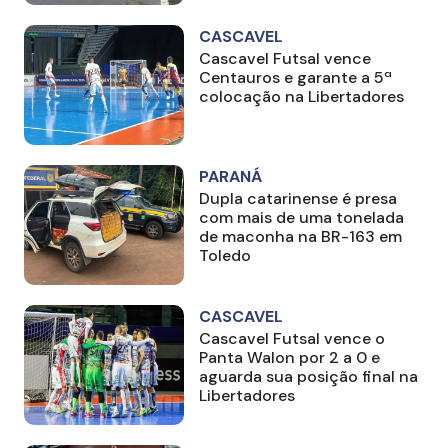
CASCAVEL
Cascavel Futsal vence
Centauros e garante a 5ª
colocação na Libertadores
PARANÁ
Dupla catarinense é presa
com mais de uma tonelada
de maconha na BR-163 em
Toledo
CASCAVEL
Cascavel Futsal vence o
Panta Walon por 2 a 0 e
aguarda sua posição final na
Libertadores