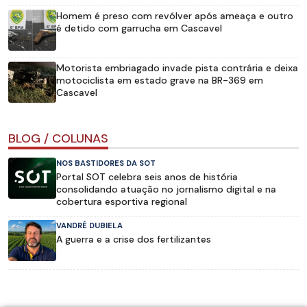
Homem é preso com revólver após ameaça e outro
é detido com garrucha em Cascavel
Motorista embriagado invade pista contrária e deixa
motociclista em estado grave na BR-369 em
Cascavel
BLOG / COLUNAS
NOS BASTIDORES DA SOT
Portal SOT celebra seis anos de história
consolidando atuação no jornalismo digital e na
cobertura esportiva regional
VANDRÉ DUBIELA
A guerra e a crise dos fertilizantes