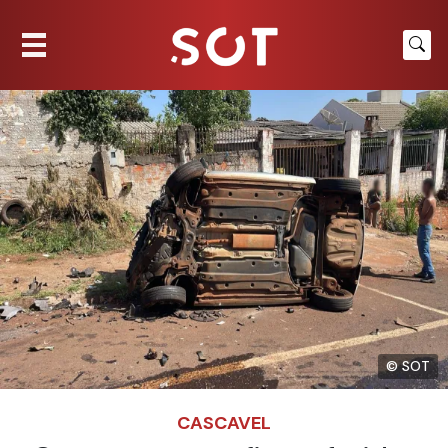
© SOT
CASCAVEL