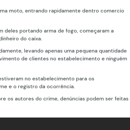
 uma moto, entrando rapidamente dentro comercio
m deles portando arma de fogo, começaram a
dinheiro do caixa.
apidamente, levando apenas uma pequena quantidade
ovimento de clientes no estabelecimento e ninguém
il estiveram no estabelecimento para os
me e o registro da ocorrência.
re os autores do crime, denúncias podem ser feitas