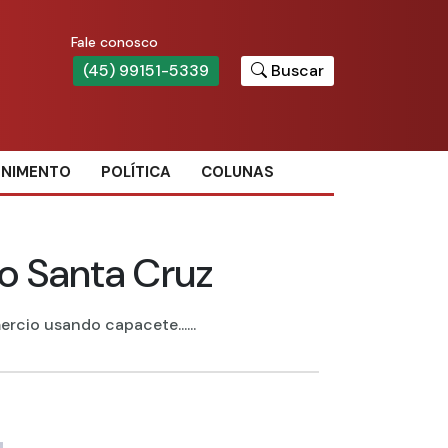
Fale conosco
(45) 99151-5339
Buscar
ENIMENTO
POLÍTICA
COLUNAS
ro Santa Cruz
cio usando capacete......