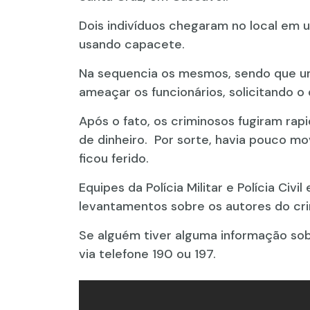
Dois indivíduos chegaram no local em
usando capacete.
Na sequencia os mesmos, sendo que u
ameaçar os funcionários, solicitando o 
Após o fato, os criminosos fugiram r
de dinheiro. Por sorte, havia pouco m
ficou ferido.
Equipes da Polícia Militar e Polícia Civ
levantamentos sobre os autores do cri
Se alguém tiver alguma informação sob
via telefone 190 ou 197.