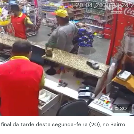
© SOT
inal da tarde desta segunda-feira (20), no Bairro