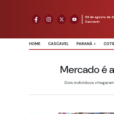
05 de agosto de 
Cascavel
HOME
CASCAVEL
PARANÁ
COTI
Mercado é al
Dois indivíduos chegaram