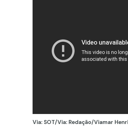
Via: SOT
/Via: Redação/Viamar Henr