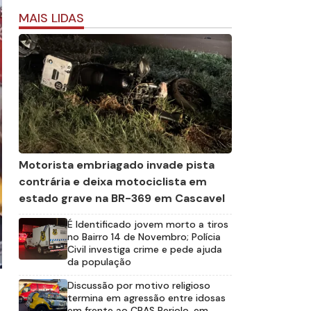
MAIS LIDAS
Motorista embriagado invade pista
contrária e deixa motociclista em
estado grave na BR-369 em Cascavel
É Identificado jovem morto a tiros
no Bairro 14 de Novembro; Polícia
Civil investiga crime e pede ajuda
da população
Discussão por motivo religioso
termina em agressão entre idosas
em frente ao CRAS Periolo, em