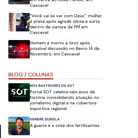
Cascavel
"Você vai se ver com Deus": mulher
é presa após agredir idosa e surta
dentro de viatura da PM em
Cascavel
Homem é morto a tiros após
possível discussão no Bairro 14 de
Novembro, em Cascavel
BLOG / COLUNAS
NOS BASTIDORES DA SOT
Portal SOT celebra seis anos de
história consolidando atuação no
jornalismo digital e na cobertura
esportiva regional
VANDRÉ DUBIELA
A guerra e a crise dos fertilizantes