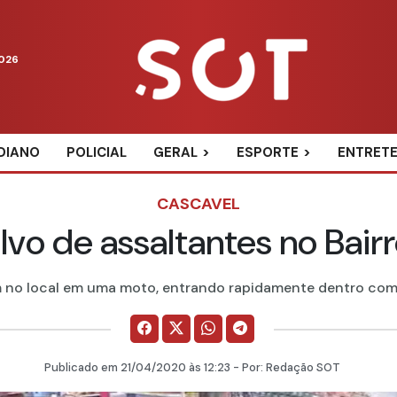
2026
DIANO
POLICIAL
GERAL
ESPORTE
ENTRET
CASCAVEL
vo de assaltantes no Bair
 no local em uma moto, entrando rapidamente dentro comer
Publicado em
21/04/2020
às 12:23 - Por:
Redação SOT