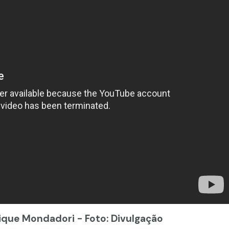
ique Mondadori - Foto: Divulgação