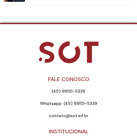
FALE CONOSCO
(45) 99151-5339
Whatsapp: (45) 99151-5339
contato@sot.inf.br
INSTITUCIONAL