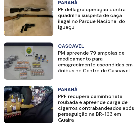
PARANÁ
PF deflagra operação contra
quadrilha suspeita de caça
ilegal no Parque Nacional do
Iguaçu
CASCAVEL
PM apreende 79 ampolas de
medicamento para
emagrecimento escondidas em
ônibus no Centro de Cascavel
PARANÁ
PRF recupera caminhonete
roubada e apreende carga de
cigarros contrabandeados após
perseguição na BR-163 em
Guaíra