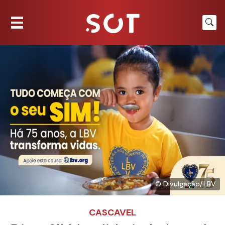
© Divulgação/LBV
CASCAVEL