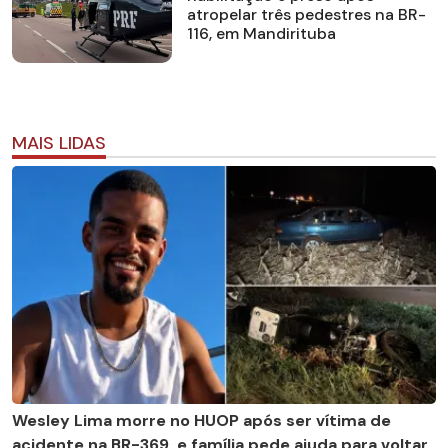
atropelar três pedestres na BR-
116, em Mandirituba
MAIS LIDAS
Wesley Lima morre no HUOP após ser vítima de
acidente na BR-369, e família pede ajuda para voltar