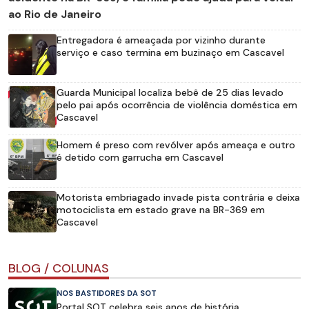
ao Rio de Janeiro
Entregadora é ameaçada por vizinho durante
serviço e caso termina em buzinaço em Cascavel
Guarda Municipal localiza bebê de 25 dias levado
pelo pai após ocorrência de violência doméstica em
Cascavel
Homem é preso com revólver após ameaça e outro
é detido com garrucha em Cascavel
Motorista embriagado invade pista contrária e deixa
motociclista em estado grave na BR-369 em
Cascavel
BLOG / COLUNAS
NOS BASTIDORES DA SOT
Portal SOT celebra seis anos de história