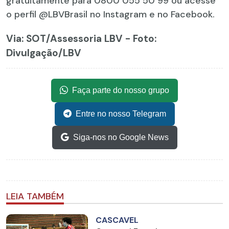
gratuitamente para 0800 055 50 99 ou acesse
o perfil @LBVBrasil no Instagram e no Facebook.
Via: SOT
/Assessoria LBV - Foto:
Divulgação/LBV
Faça parte do nosso grupo
Entre no nosso Telegram
Siga-nos no Google News
LEIA TAMBÉM
CASCAVEL