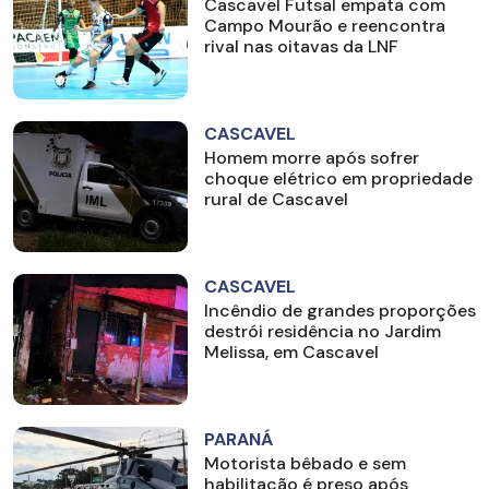
Cascavel Futsal empata com
Campo Mourão e reencontra
rival nas oitavas da LNF
CASCAVEL
Homem morre após sofrer
choque elétrico em propriedade
rural de Cascavel
CASCAVEL
Incêndio de grandes proporções
destrói residência no Jardim
Melissa, em Cascavel
PARANÁ
Motorista bêbado e sem
habilitação é preso após