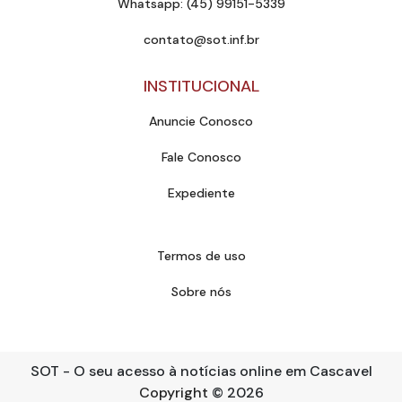
Whatsapp: (45) 99151-5339
contato@sot.inf.br
INSTITUCIONAL
Anuncie Conosco
Fale Conosco
Expediente
Termos de uso
Sobre nós
SOT - O seu acesso à notícias online em Cascavel
Copyright
© 2026