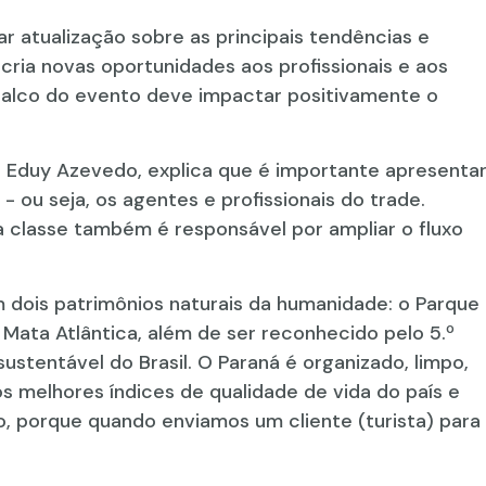
 atualização sobre as principais tendências e
e cria novas oportunidades aos profissionais e aos
 palco do evento deve impactar positivamente o
 Eduy Azevedo, explica que é importante apresenta
 ou seja, os agentes e profissionais do trade.
a classe também é responsável por ampliar o fluxo
m dois patrimônios naturais da humanidade: o Parque
Mata Atlântica, além de ser reconhecido pelo 5.º
stentável do Brasil. O Paraná é organizado, limpo,
s melhores índices de qualidade de vida do país e
so, porque quando enviamos um cliente (turista) para