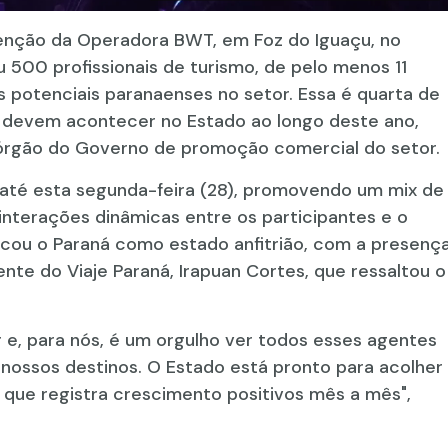
venção da Operadora BWT, em Foz do Iguaçu, no
 500 profissionais de turismo, de pelo menos 11
s potenciais paranaenses no setor. Essa é quarta de
 devem acontecer no Estado ao longo deste ano,
 órgão do Governo de promoção comercial do setor.
té esta segunda-feira (28), promovendo um mix de
interações dinâmicas entre os participantes e o
acou o Paraná como estado anfitrião, com a presenç
nte do Viaje Paraná, Irapuan Cortes, que ressaltou o
 e, para nós, é um orgulho ver todos esses agentes
 nossos destinos. O Estado está pronto para acolher
, que registra crescimento positivos mês a mês",