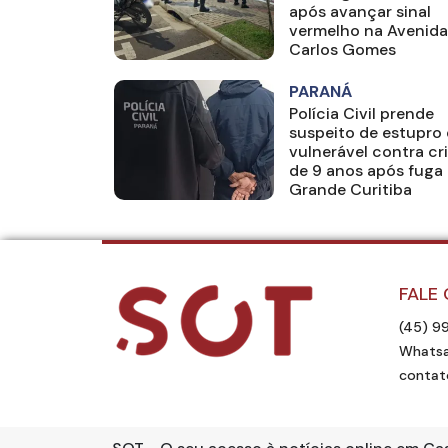
após avançar sinal
vermelho na Avenida
Carlos Gomes
PARANÁ
Polícia Civil prende
suspeito de estupro
vulnerável contra cr
de 9 anos após fuga 
Grande Curitiba
FALE
(45) 9
Whatsa
contat