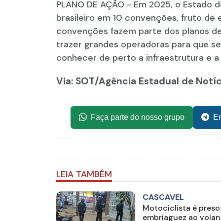
PLANO DE AÇÃO - Em 2025, o Estado de
brasileiro em 10 convenções, fruto de 
convenções fazem parte dos planos d
trazer grandes operadoras para que se
conhecer de perto a infraestrutura e a
Via: SOT
/Agência Estadual de Notí
Faça parte do nosso grupo
En
LEIA TAMBÉM
CASCAVEL
Motociclista é preso
embriaguez ao volan