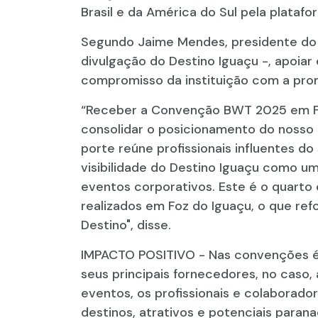
Brasil e da América do Sul pela plataf
Segundo Jaime Mendes, presidente do V
divulgação do Destino Iguaçu -, apoiar 
compromisso da instituição com a prom
“Receber a Convenção BWT 2025 em Fo
consolidar o posicionamento do nosso
porte reúne profissionais influentes do
visibilidade do Destino Iguaçu como um
eventos corporativos. Este é o quarto
realizados em Foz do Iguaçu, o que ref
Destino", disse.
IMPACTO POSITIVO - Nas convenções é
seus principais fornecedores, no caso,
eventos, os profissionais e colaborado
destinos, atrativos e potenciais paran