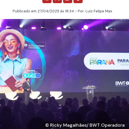
Publicado em
27/04/2025
às 18:34 - Por:
Luiz Felipe Max
© Ricky Magalhães/ BWT Operadora