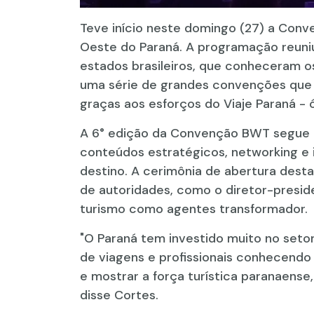
Teve início neste domingo (27) a Con
Oeste do Paraná. A programação reuniu
estados brasileiros, que conheceram o
uma série de grandes convenções que
graças aos esforços do Viaje Paraná -
A 6° edição da Convenção BWT segue a
conteúdos estratégicos, networking e 
destino. A cerimônia de abertura dest
de autoridades, como o diretor-preside
turismo como agentes transformador.
"O Paraná tem investido muito no setor
de viagens e profissionais conhecendo
e mostrar a força turística paranaense
disse Cortes.