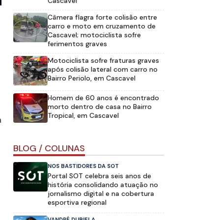
Cascavel
Câmera flagra forte colisão entre
carro e moto em cruzamento de
Cascavel; motociclista sofre
ferimentos graves
Motociclista sofre fraturas graves
após colisão lateral com carro no
Bairro Periolo, em Cascavel
Homem de 60 anos é encontrado
morto dentro de casa no Bairro
Tropical, em Cascavel
a
BLOG / COLUNAS
NOS BASTIDORES DA SOT
Portal SOT celebra seis anos de
história consolidando atuação no
jornalismo digital e na cobertura
esportiva regional
VANDRÉ DUBIELA