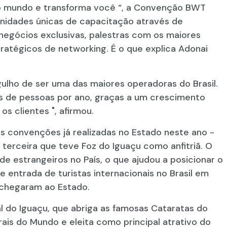
o mundo e transforma você “, a Convenção BWT
nidades únicas de capacitação através de
negócios exclusivas, palestras com os maiores
ratégicos de networking. É o que explica Adonai
lho de ser uma das maiores operadoras do Brasil.
s de pessoas por ano, graças a um crescimento
os clientes ", afirmou.
 convenções já realizadas no Estado neste ano -
 terceira que teve Foz do Iguaçu como anfitriã. O
de estrangeiros no País, o que ajudou a posicionar o
 entrada de turistas internacionais no Brasil em
 chegaram ao Estado.
al do Iguaçu, que abriga as famosas Cataratas do
ais do Mundo e eleita como principal atrativo do