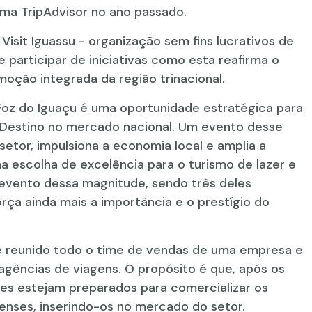
orma TripAdvisor no ano passado.
isit Iguassu - organização sem fins lucrativos de
e participar de iniciativas como esta reafirma o
oção integrada da região trinacional.
z do Iguaçu é uma oportunidade estratégica para
 Destino no mercado nacional. Um evento desse
 setor, impulsiona a economia local e amplia a
a escolha de excelência para o turismo de lazer e
 evento dessa magnitude, sendo três deles
orça ainda mais a importância e o prestígio do
 reunido todo o time de vendas de uma empresa e
 agências de viagens. O propósito é que, após os
res estejam preparados para comercializar os
aenses, inserindo-os no mercado do setor.