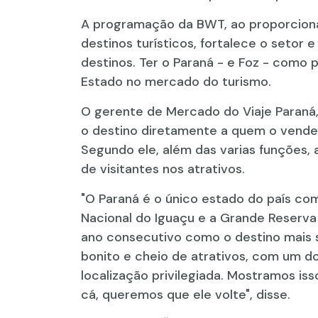
A programação da BWT, ao proporcionar
destinos turísticos, fortalece o setor 
destinos. Ter o Paraná - e Foz - como
Estado no mercado do turismo.
O gerente de Mercado do Viaje Paraná,
o destino diretamente a quem o vende -
Segundo ele, além das varias funções, 
de visitantes nos atrativos.
"O Paraná é o único estado do país co
Nacional do Iguaçu e a Grande Reserva 
ano consecutivo como o destino mais su
bonito e cheio de atrativos, com um do
localização privilegiada. Mostramos is
cá, queremos que ele volte", disse.