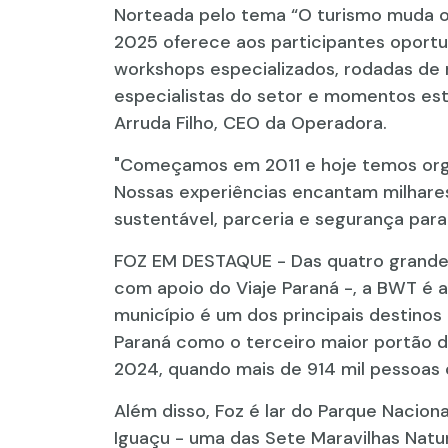
Norteada pelo tema “O turismo muda 
2025 oferece aos participantes oportu
workshops especializados, rodadas de 
especialistas do setor e momentos est
Arruda Filho, CEO da Operadora.
"Começamos em 2011 e hoje temos orgu
Nossas experiências encantam milhare
sustentável, parceria e segurança para 
FOZ EM DESTAQUE - Das quatro grandes
com apoio do Viaje Paraná -, a BWT é a
município é um dos principais destinos 
Paraná como o terceiro maior portão de
2024, quando mais de 914 mil pessoas
Além disso, Foz é lar do Parque Nacion
Iguaçu - uma das Sete Maravilhas Natur