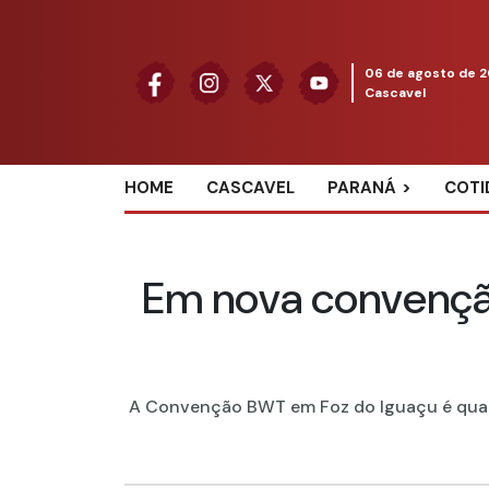
06 de agosto de 
Cascavel
HOME
CASCAVEL
PARANÁ
COTI
Em nova convençã
A Convenção BWT em Foz do Iguaçu é quart