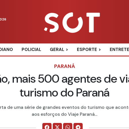
2026
DIANO
POLICIAL
GERAL
ESPORTE
ENTRET
PARANÁ
o, mais 500 agentes de 
turismo do Paraná
a de uma série de grandes eventos do turismo que acont
aos esforços do Viaje Paraná...