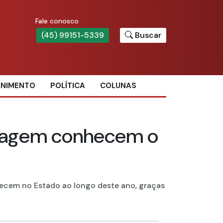
Fale conosco
(45) 99151-5339
Buscar
ENIMENTO
POLÍTICA
COLUNAS
viagem conhecem o
ecem no Estado ao longo deste ano, graças