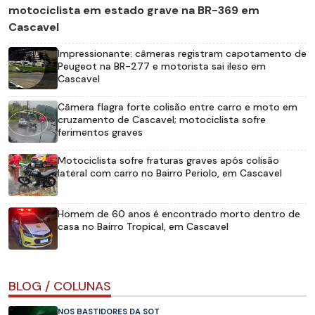
motociclista em estado grave na BR-369 em
Cascavel
Impressionante: câmeras registram capotamento de
Peugeot na BR-277 e motorista sai ileso em
Cascavel
Câmera flagra forte colisão entre carro e moto em
cruzamento de Cascavel; motociclista sofre
ferimentos graves
Motociclista sofre fraturas graves após colisão
lateral com carro no Bairro Periolo, em Cascavel
Homem de 60 anos é encontrado morto dentro de
casa no Bairro Tropical, em Cascavel
BLOG / COLUNAS
NOS BASTIDORES DA SOT