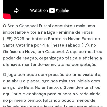
O Stein Cascavel Futsal conquistou mais uma
importante vitória na Liga Feminina de Futsal
(LFF) 2025 ao bater o Barateiro Havan Futsal de
Santa Catarina por 4 a 1 neste sábado (17), no
Ginásio da Neva, em Cascavel. A equipe mostrou
poder de reação, organização tática e eficiência
ofensiva, mantendo-se invicta na competição.
O jogo começou com pressão do time visitante,
que abriu o placar logo nos minutos iniciais com
um gol de Bela. No entanto, o Stein demonstrou
equilíbrio e confiança para buscar a virada ainda
no primeiro tempo. Faltando pouco menos de
três minutos para o intervalo, Luana aproveitou a