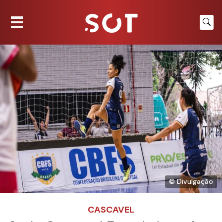
© Divulgação
CASCAVEL