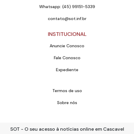
Whatsapp: (45) 99151-5339
contato@sot.inf.br
INSTITUCIONAL
Anuncie Conosco
Fale Conosco
Expediente
Termos de uso
Sobre nós
SOT - O seu acesso à notícias online em Cascavel