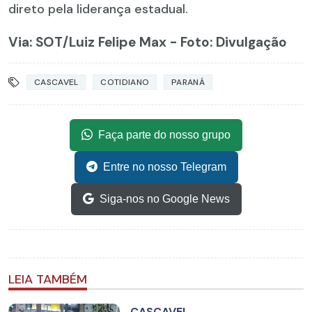
direto pela liderança estadual.
Via: SOT
/Luiz Felipe Max - Foto: Divulgação
CASCAVEL
COTIDIANO
PARANÁ
Faça parte do nosso grupo
Entre no nosso Telegram
Siga-nos no Google News
LEIA TAMBÉM
CASCAVEL