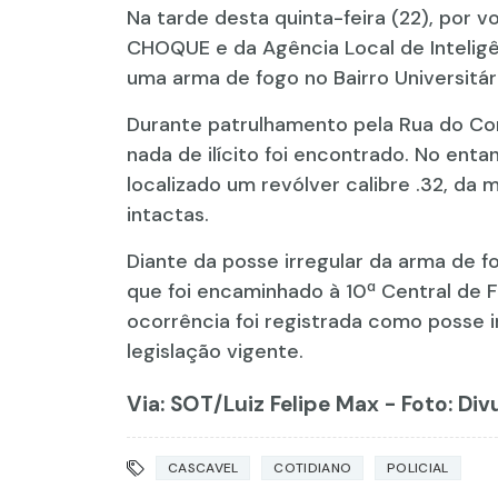
Na tarde desta quinta-feira (22), por 
CHOQUE e da Agência Local de Inteligênc
uma arma de fogo no Bairro Universitár
Durante patrulhamento pela Rua do Con
nada de ilícito foi encontrado. No enta
localizado um revólver calibre .32, d
intactas.
Diante da posse irregular da arma de fo
que foi encaminhado à 10ª Central de 
ocorrência foi registrada como posse i
legislação vigente.
Via: SOT
/Luiz Felipe Max - Foto: Di
CASCAVEL
COTIDIANO
POLICIAL