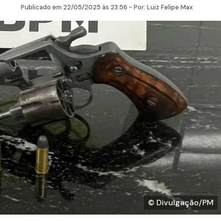
Publicado em
22/05/2025
às 23:56 - Por:
Luiz Felipe Max
© Divulgação/PM