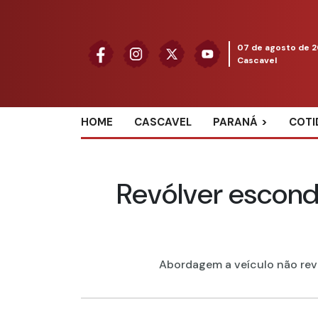
07 de agosto de 
Cascavel
HOME
CASCAVEL
PARANÁ
COTI
Revólver escond
Abordagem a veículo não reve