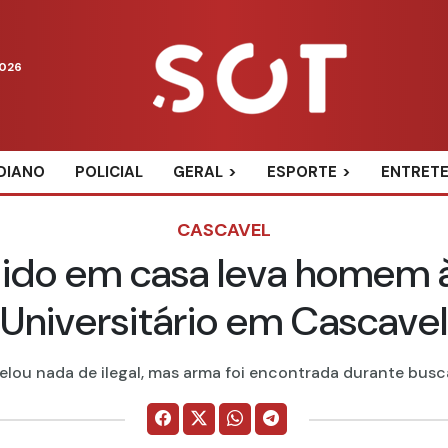
2026
DIANO
POLICIAL
GERAL
ESPORTE
ENTRET
CASCAVEL
ido em casa leva homem à 
Universitário em Cascavel
lou nada de ilegal, mas arma foi encontrada durante buscas