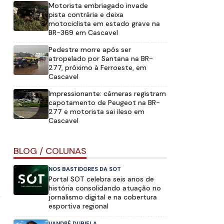
Motorista embriagado invade
pista contrária e deixa
motociclista em estado grave na
BR-369 em Cascavel
Pedestre morre após ser
atropelado por Santana na BR-
277, próximo à Ferroeste, em
Cascavel
Impressionante: câmeras registram
capotamento de Peugeot na BR-
277 e motorista sai ileso em
Cascavel
BLOG / COLUNAS
NOS BASTIDORES DA SOT
Portal SOT celebra seis anos de
história consolidando atuação no
jornalismo digital e na cobertura
esportiva regional
VANDRÉ DUBIELA