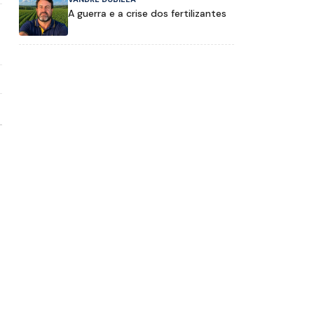
A guerra e a crise dos fertilizantes
a