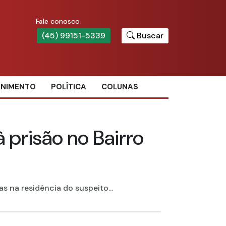
Fale conosco
(45) 99151-5339
Buscar
ENIMENTO
POLÍTICA
COLUNAS
prisão no Bairro
 na residência do suspeito...