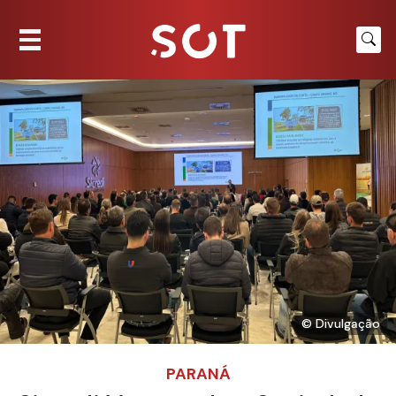
© Divulgação
PARANÁ