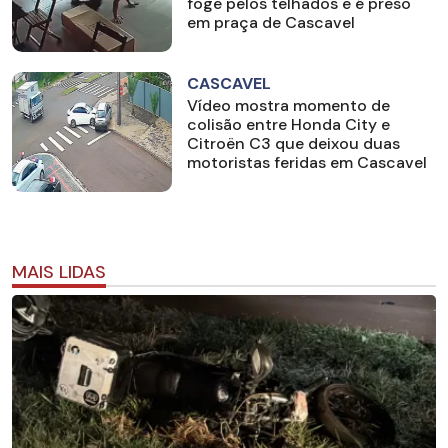
foge pelos telhados e é preso
em praça de Cascavel
CASCAVEL
Vídeo mostra momento de
colisão entre Honda City e
Citroën C3 que deixou duas
motoristas feridas em Cascavel
MAIS LIDAS