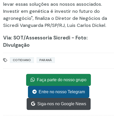
levar essas soluções aos nossos associados.
Investir em genética é investir no futuro do
agronegócio", finaliza o Diretor de Negócios da
Sicredi Vanguarda PR/SP/RJ, Luis Carlos Dickel.
Via: SOT
/Assessoria Sicredi - Foto:
Divulgação
COTIDIANO
PARANÁ
Faça parte do nosso grupo
Entre no nosso Telegram
Siga-nos no Google News