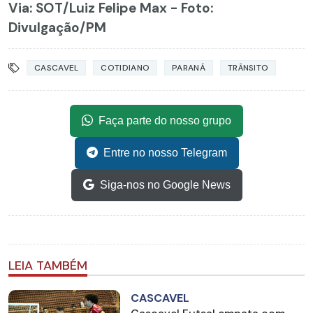
Via: SOT
/Luiz Felipe Max - Foto:
Divulgação/PM
CASCAVEL
COTIDIANO
PARANÁ
TRÂNSITO
Faça parte do nosso grupo
Entre no nosso Telegram
Siga-nos no Google News
LEIA TAMBÉM
CASCAVEL