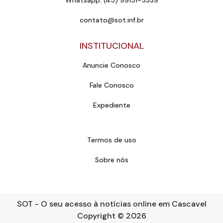
Whatsapp: (45) 99151-5339
contato@sot.inf.br
INSTITUCIONAL
Anuncie Conosco
Fale Conosco
Expediente
Termos de uso
Sobre nós
SOT - O seu acesso à notícias online em Cascavel
Copyright
© 2026