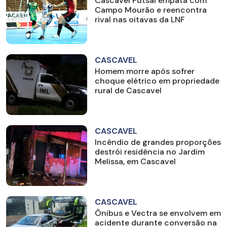
Cascavel Futsal empata com
Campo Mourão e reencontra
rival nas oitavas da LNF
CASCAVEL
Homem morre após sofrer
choque elétrico em propriedade
rural de Cascavel
CASCAVEL
Incêndio de grandes proporções
destrói residência no Jardim
Melissa, em Cascavel
CASCAVEL
Ônibus e Vectra se envolvem em
acidente durante conversão na