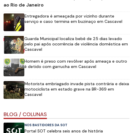
ao Rio de Janeiro
Entregadora é ameaçada por vizinho durante
serviço e caso termina em buzinaço em Cascavel
Guarda Municipal localiza bebê de 25 dias levado
pelo pai após ocorrência de violência doméstica em
Cascavel
Homem é preso com revólver após ameaça e outro
é detido com garrucha em Cascavel
Motorista embriagado invade pista contrária e deixa
motociclista em estado grave na BR-369 em
Cascavel
BLOG / COLUNAS
NOS BASTIDORES DA SOT
Portal SOT celebra seis anos de história