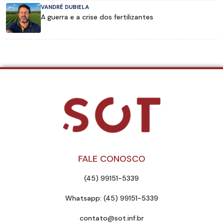
VANDRÉ DUBIELA
A guerra e a crise dos fertilizantes
FALE CONOSCO
(45) 99151-5339
Whatsapp: (45) 99151-5339
contato@sot.inf.br