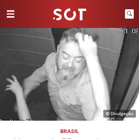
© Divulgação
BRASIL