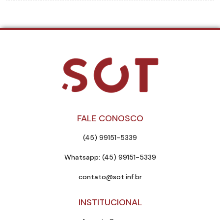
FALE CONOSCO
(45) 99151-5339
Whatsapp: (45) 99151-5339
contato@sot.inf.br
INSTITUCIONAL