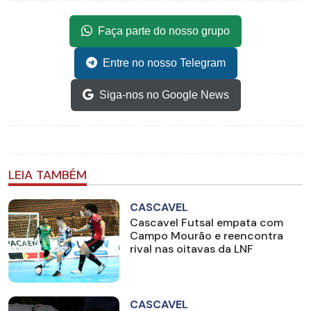
Faça parte do nosso grupo
Entre no nosso Telegram
Siga-nos no Google News
LEIA TAMBÉM
CASCAVEL
Cascavel Futsal empata com
Campo Mourão e reencontra
rival nas oitavas da LNF
CASCAVEL