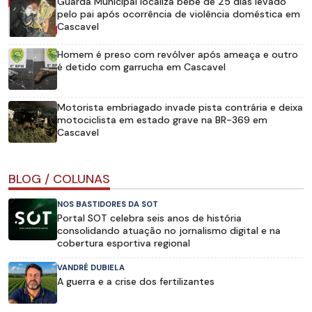
Guarda Municipal localiza bebê de 25 dias levado
pelo pai após ocorrência de violência doméstica em
Cascavel
Homem é preso com revólver após ameaça e outro
é detido com garrucha em Cascavel
Motorista embriagado invade pista contrária e deixa
motociclista em estado grave na BR-369 em
Cascavel
BLOG / COLUNAS
NOS BASTIDORES DA SOT
Portal SOT celebra seis anos de história
consolidando atuação no jornalismo digital e na
cobertura esportiva regional
VANDRÉ DUBIELA
A guerra e a crise dos fertilizantes