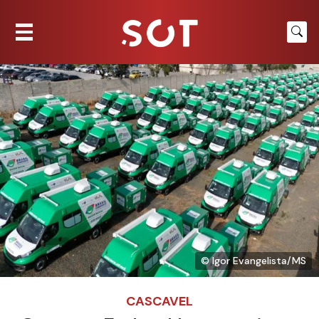
© Igor Evangelista/MS
CASCAVEL