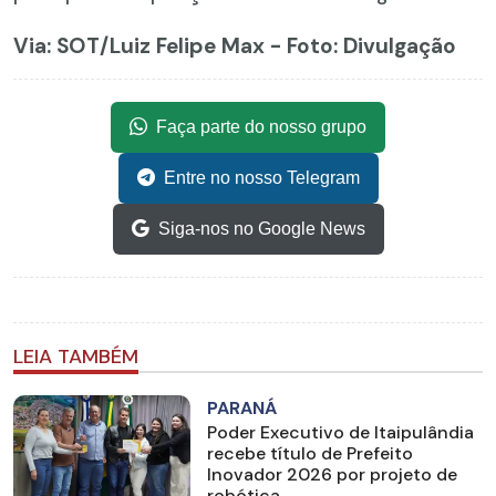
Via: SOT
/Luiz Felipe Max - Foto: Divulgação
Faça parte do nosso grupo
Entre no nosso Telegram
Siga-nos no Google News
LEIA TAMBÉM
PARANÁ
Poder Executivo de Itaipulândia
recebe título de Prefeito
Inovador 2026 por projeto de
robótica