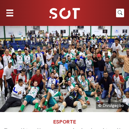
© Divulgação
ESPORTE