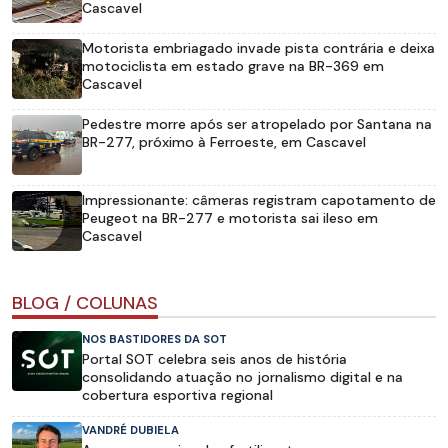
Cascavel
Motorista embriagado invade pista contrária e deixa
motociclista em estado grave na BR-369 em
Cascavel
Pedestre morre após ser atropelado por Santana na
BR-277, próximo à Ferroeste, em Cascavel
Impressionante: câmeras registram capotamento de
Peugeot na BR-277 e motorista sai ileso em
Cascavel
BLOG / COLUNAS
NOS BASTIDORES DA SOT
Portal SOT celebra seis anos de história
consolidando atuação no jornalismo digital e na
cobertura esportiva regional
VANDRÉ DUBIELA