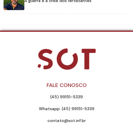
A guerra e a crise dos fertilizantes
FALE CONOSCO
(45) 99151-5339
Whatsapp: (45) 99151-5339
contato@sot.inf.br