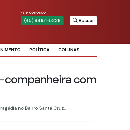
Fale conosco
(45) 99151-5339
Buscar
ENIMENTO
POLÍTICA
COLUNAS
x-companheira com
gédia no Bairro Santa Cruz....