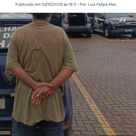
Publicado em
03/10/2025
às 16:11 - Por:
Luiz Felipe Max