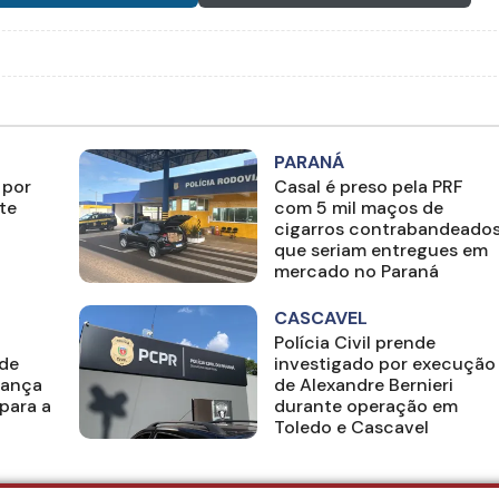
PARANÁ
 por
Casal é preso pela PRF
te
com 5 mil maços de
cigarros contrabandeado
que seriam entregues em
mercado no Paraná
CASCAVEL
Polícia Civil prende
 de
investigado por execução
iança
de Alexandre Bernieri
para a
durante operação em
Toledo e Cascavel