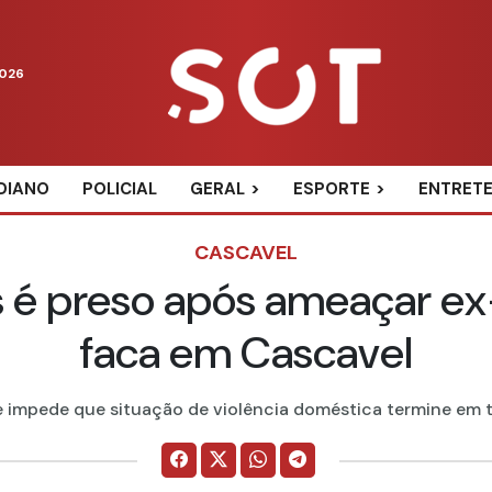
2026
DIANO
POLICIAL
GERAL
ESPORTE
ENTRET
CASCAVEL
 é preso após ameaçar e
faca em Cascavel
 impede que situação de violência doméstica termine em tra