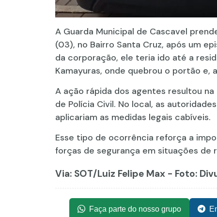
A Guarda Municipal de Cascavel prend
(03), no Bairro Santa Cruz, após um e
da corporação, ele teria ido até a res
Kamayuras, onde quebrou o portão e, 
A ação rápida dos agentes resultou na 
de Polícia Civil. No local, as autorid
aplicariam as medidas legais cabíveis.
Esse tipo de ocorrência reforça a imp
forças de segurança em situações de r
Via: SOT
/Luiz Felipe Max - Foto: Di
Faça parte do nosso grupo
En