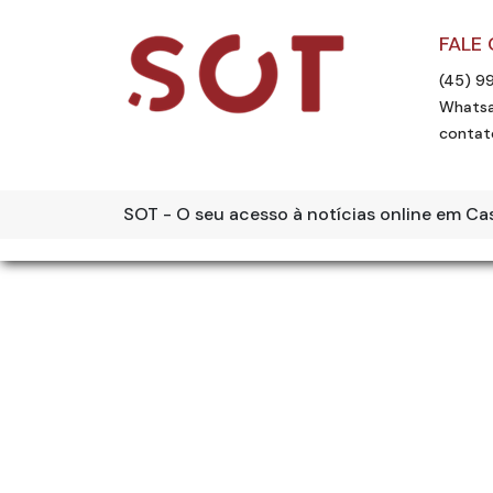
FALE
(45) 9
Whatsa
contat
SOT - O seu acesso à notícias online em Ca