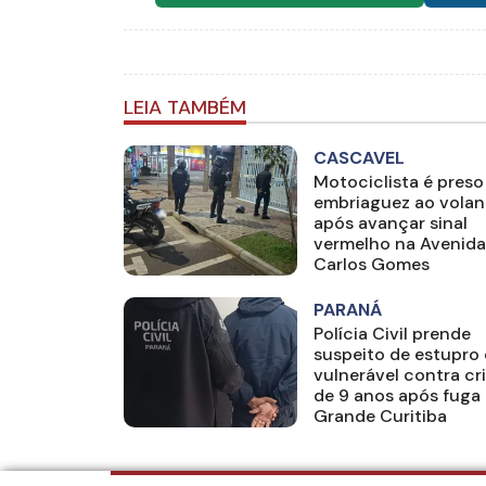
LEIA TAMBÉM
CASCAVEL
Motociclista é preso
embriaguez ao volan
após avançar sinal
vermelho na Avenida
Carlos Gomes
PARANÁ
Polícia Civil prende
suspeito de estupro
vulnerável contra cr
de 9 anos após fuga 
Grande Curitiba