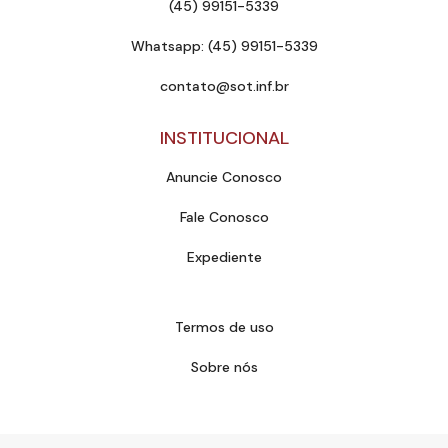
(45) 99151-5339
Whatsapp: (45) 99151-5339
contato@sot.inf.br
INSTITUCIONAL
Anuncie Conosco
Fale Conosco
Expediente
Termos de uso
Sobre nós