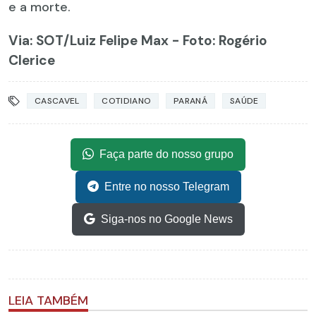
e a morte.
Via: SOT
/Luiz Felipe Max - Foto: Rogério
Clerice
CASCAVEL
COTIDIANO
PARANÁ
SAÚDE
Faça parte do nosso grupo
Entre no nosso Telegram
Siga-nos no Google News
LEIA TAMBÉM