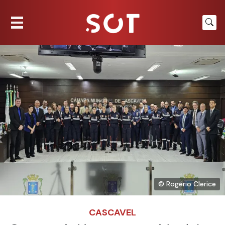
© Rogério Clerice
CASCAVEL