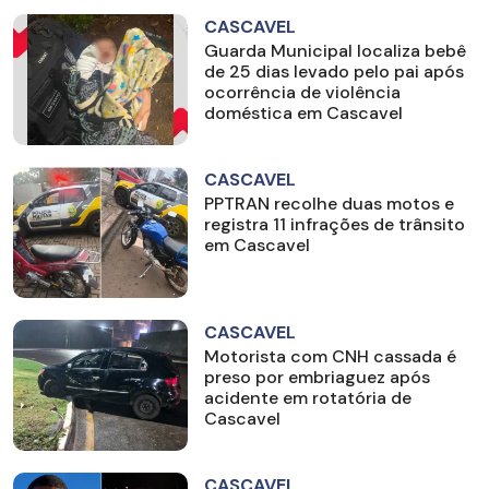
CASCAVEL
Guarda Municipal localiza bebê
de 25 dias levado pelo pai após
ocorrência de violência
doméstica em Cascavel
CASCAVEL
PPTRAN recolhe duas motos e
registra 11 infrações de trânsito
em Cascavel
CASCAVEL
Motorista com CNH cassada é
preso por embriaguez após
acidente em rotatória de
Cascavel
CASCAVEL