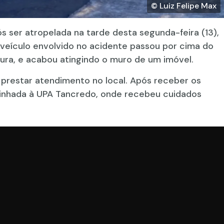
© Luiz Felipe Max
s ser atropelada na tarde desta segunda-feira (13),
 veículo envolvido no acidente passou por cima do
tura, e acabou atingindo o muro de um imóvel.
 prestar atendimento no local. Após receber os
minhada à UPA Tancredo, onde recebeu cuidados