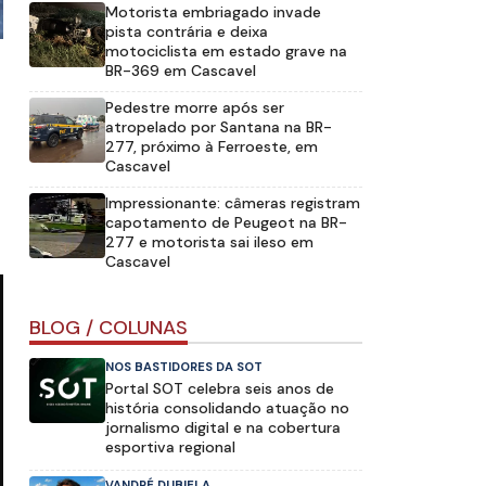
Motorista embriagado invade
pista contrária e deixa
motociclista em estado grave na
BR-369 em Cascavel
Pedestre morre após ser
atropelado por Santana na BR-
277, próximo à Ferroeste, em
Cascavel
Impressionante: câmeras registram
capotamento de Peugeot na BR-
277 e motorista sai ileso em
Cascavel
BLOG / COLUNAS
NOS BASTIDORES DA SOT
Portal SOT celebra seis anos de
história consolidando atuação no
jornalismo digital e na cobertura
esportiva regional
VANDRÉ DUBIELA