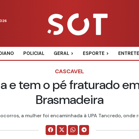
2026
DIANO
POLICIAL
GERAL
ESPORTE
ENTRET
CASCAVEL
a e tem o pé fraturado em
Brasmadeira
socorros, a mulher foi encaminhada à UPA Tancredo, onde r