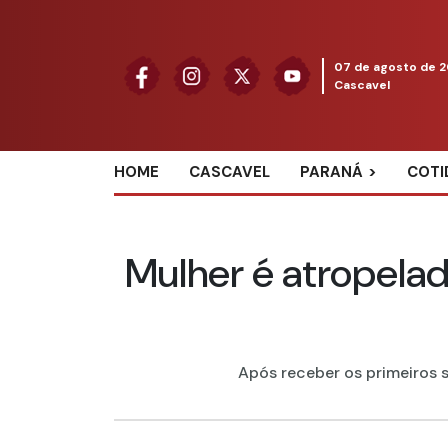
07 de agosto de 
Cascavel
HOME
CASCAVEL
PARANÁ
COTI
Mulher é atropelad
Após receber os primeiros 