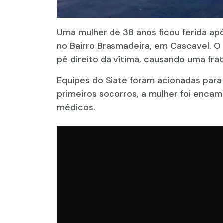
Uma mulher de 38 anos ficou ferida apó
no Bairro Brasmadeira, em Cascavel. O
pé direito da vítima, causando uma fra
Equipes do Siate foram acionadas para
primeiros socorros, a mulher foi enca
médicos.