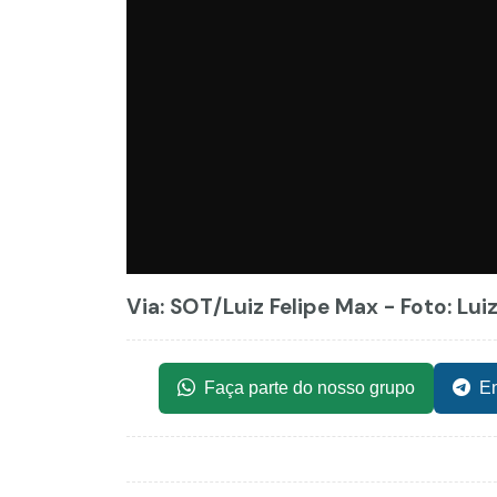
Via: SOT
/Luiz Felipe Max - Foto: Lui
Faça parte do nosso grupo
En