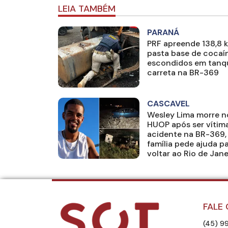
LEIA TAMBÉM
PARANÁ
PRF apreende 138,8 
pasta base de cocaí
escondidos em tanq
carreta na BR-369
CASCAVEL
Wesley Lima morre n
HUOP após ser vítim
acidente na BR-369,
família pede ajuda p
voltar ao Rio de Jane
FALE
(45) 9