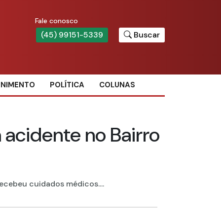
Fale conosco
(45) 99151-5339
Buscar
ENIMENTO
POLÍTICA
COLUNAS
 acidente no Bairro
ecebeu cuidados médicos....