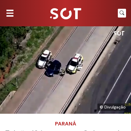
© Divulgação
PARANÁ