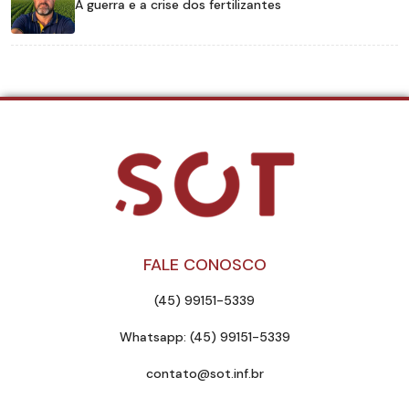
A guerra e a crise dos fertilizantes
FALE CONOSCO
(45) 99151-5339
Whatsapp: (45) 99151-5339
contato@sot.inf.br