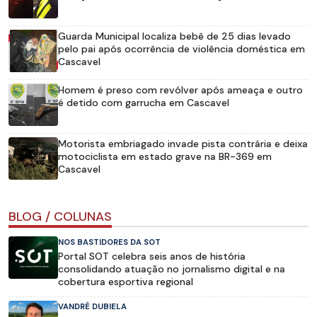
Guarda Municipal localiza bebê de 25 dias levado
pelo pai após ocorrência de violência doméstica em
Cascavel
Homem é preso com revólver após ameaça e outro
é detido com garrucha em Cascavel
Motorista embriagado invade pista contrária e deixa
motociclista em estado grave na BR-369 em
Cascavel
BLOG / COLUNAS
NOS BASTIDORES DA SOT
Portal SOT celebra seis anos de história
consolidando atuação no jornalismo digital e na
cobertura esportiva regional
VANDRÉ DUBIELA