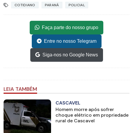
COTIDIANO
PARANÁ
POLICIAL
Faça parte do nosso grupo
Entre no nosso Telegram
Siga-nos no Google News
LEIA TAMBÉM
CASCAVEL
Homem morre após sofrer
choque elétrico em propriedade
rural de Cascavel