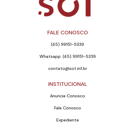
FALE CONOSCO
(45) 99151-5339
Whatsapp: (45) 99151-5339
contato@sot.inf.br
INSTITUCIONAL
Anuncie Conosco
Fale Conosco
Expediente