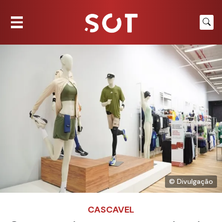
© Divulgação
CASCAVEL