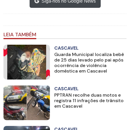
Siga-nos no Google News
LEIA TAMBÉM
CASCAVEL
Guarda Municipal localiza bebê
de 25 dias levado pelo pai após
ocorrência de violência
doméstica em Cascavel
CASCAVEL
PPTRAN recolhe duas motos e
registra 11 infrações de trânsito
em Cascavel
CASCAVEL