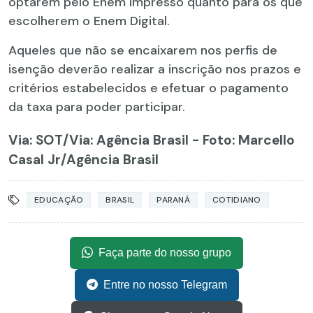
optarem pelo Enem impresso quanto para os que
escolherem o Enem Digital.
Aqueles que não se encaixarem nos perfis de
isenção deverão realizar a inscrição nos prazos e
critérios estabelecidos e efetuar o pagamento
da taxa para poder participar.
Via: SOT
/Via: Agência Brasil - Foto: Marcello
Casal Jr/Agência Brasil
EDUCAÇÃO
BRASIL
PARANÁ
COTIDIANO
Faça parte do nosso grupo
Entre no nosso Telegram