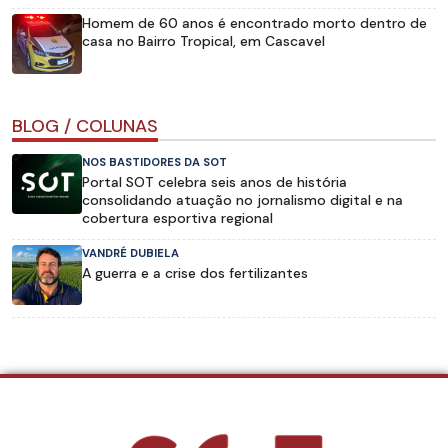
Homem de 60 anos é encontrado morto dentro de
casa no Bairro Tropical, em Cascavel
BLOG / COLUNAS
NOS BASTIDORES DA SOT
Portal SOT celebra seis anos de história
consolidando atuação no jornalismo digital e na
cobertura esportiva regional
VANDRÉ DUBIELA
A guerra e a crise dos fertilizantes