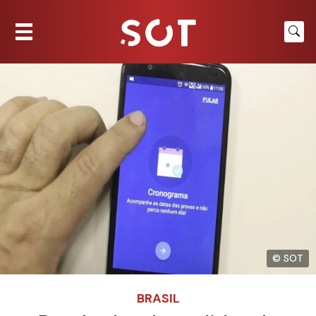
© SOT
BRASIL