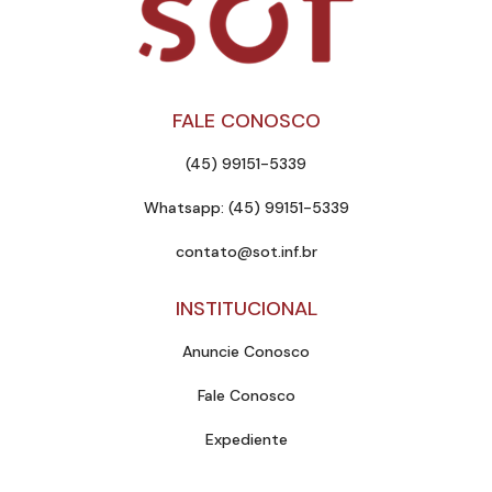
FALE CONOSCO
(45) 99151-5339
Whatsapp: (45) 99151-5339
contato@sot.inf.br
INSTITUCIONAL
Anuncie Conosco
Fale Conosco
Expediente