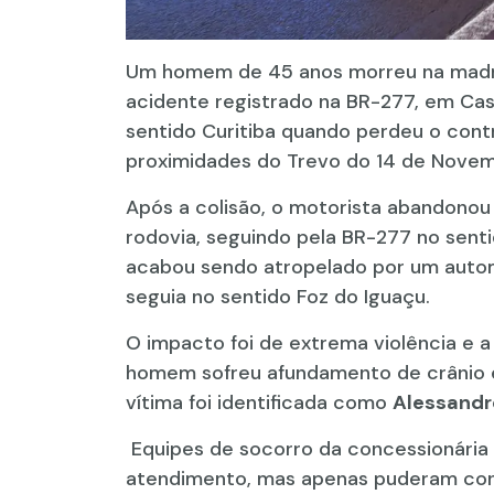
Um homem de 45 anos morreu na madr
acidente registrado na BR-277, em Cas
sentido Curitiba quando perdeu o contr
proximidades do Trevo do 14 de Novem
Após a colisão, o motorista abandonou
rodovia, seguindo pela BR-277 no sent
acabou sendo atropelado por um autom
seguia no sentido Foz do Iguaçu.
O impacto foi de extrema violência e a
homem sofreu afundamento de crânio e
vítima foi identificada como
Alessandr
Equipes de socorro da concessionária 
atendimento, mas apenas puderam const