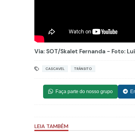
Via: SOT
/Skalet Fernanda - Foto: Lu
CASCAVEL
TRÂNSITO
Faça parte do nosso grupo
En
LEIA TAMBÉM