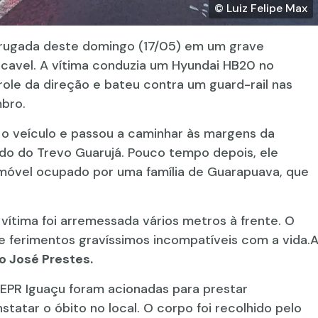
© Luiz Felipe Max
ugada deste domingo (17/05) em um grave
cavel. A vítima conduzia um Hyundai HB20 no
ole da direção e bateu contra um guard-rail nas
bro.
 o veículo e passou a caminhar às margens da
ido do Trevo Guarujá. Pouco tempo depois, ele
óvel ocupado por uma família de Guarapuava, que
 vítima foi arremessada vários metros à frente. O
 ferimentos gravíssimos incompatíveis com a vida.
o José Prestes.
EPR Iguaçu foram acionadas para prestar
atar o óbito no local. O corpo foi recolhido pelo