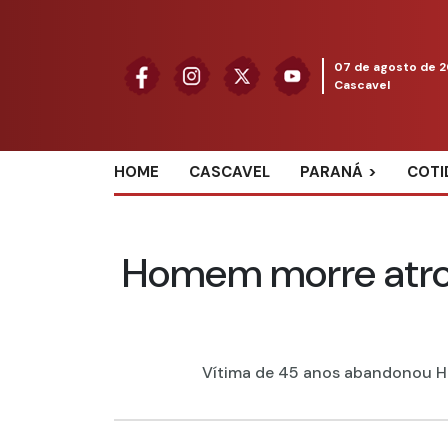
07 de agosto de 
Cascavel
HOME
CASCAVEL
PARANÁ
COTI
Homem morre atrop
Vítima de 45 anos abandonou HB2