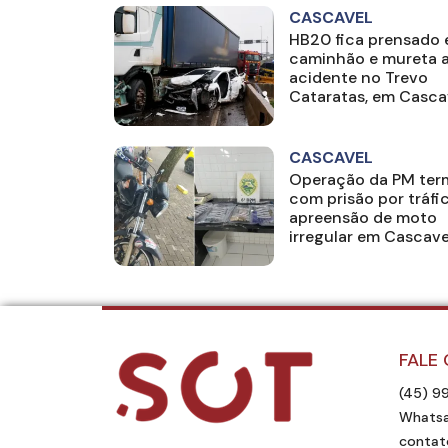
CASCAVEL
HB20 fica prensado 
caminhão e mureta 
acidente no Trevo
Cataratas, em Casca
CASCAVEL
Operação da PM ter
com prisão por tráfi
apreensão de moto
irregular em Cascave
FALE
(45) 9
Whatsa
contat