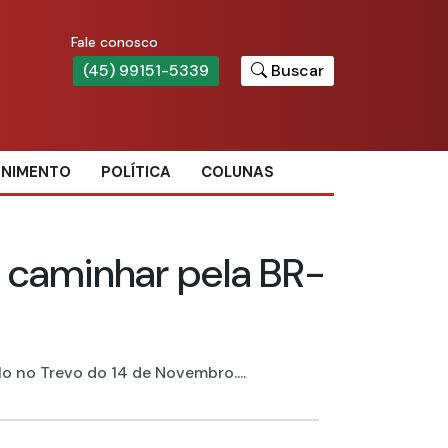
Fale conosco
(45) 99151-5339
Buscar
ENIMENTO
POLÍTICA
COLUNAS
 caminhar pela BR-
o no Trevo do 14 de Novembro....