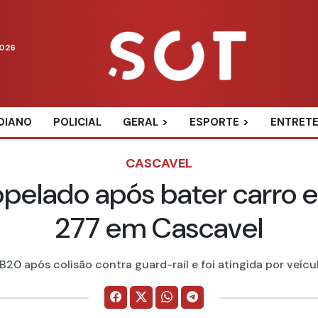
2026
DIANO
POLICIAL
GERAL
ESPORTE
ENTRET
CASCAVEL
elado após bater carro e
277 em Cascavel
0 após colisão contra guard-rail e foi atingida por veícul