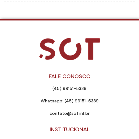
FALE CONOSCO
(45) 99151-5339
Whatsapp: (45) 99151-5339
contato@sot.inf.br
INSTITUCIONAL