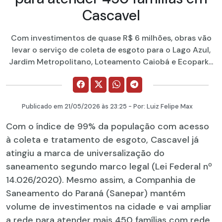
Cascavel
Com investimentos de quase R$ 6 milhões, obras vão
levar o serviço de coleta de esgoto para o Lago Azul,
Jardim Metropolitano, Loteamento Caiobá e Ecopark...
Publicado em
21/05/2026
às 23:25 - Por:
Luiz Felipe Max
Com o índice de 99% da população com acesso
à coleta e tratamento de esgoto, Cascavel já
atingiu a marca de universalização do
saneamento segundo marco legal (Lei Federal nº
14.026/2020). Mesmo assim, a Companhia de
Saneamento do Paraná (Sanepar) mantém
volume de investimentos na cidade e vai ampliar
a rede para atender mais 450 famílias com rede