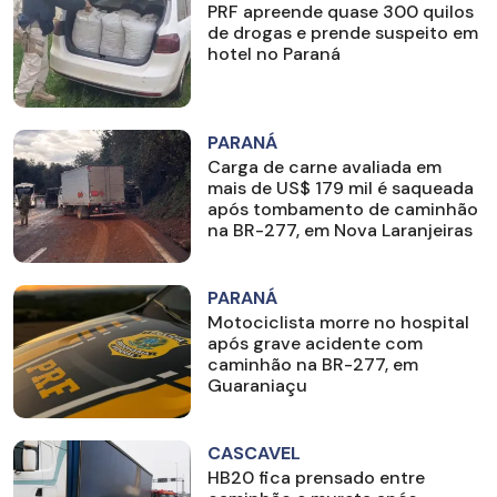
PRF apreende quase 300 quilos
de drogas e prende suspeito em
hotel no Paraná
PARANÁ
Carga de carne avaliada em
mais de US$ 179 mil é saqueada
após tombamento de caminhão
na BR-277, em Nova Laranjeiras
PARANÁ
Motociclista morre no hospital
após grave acidente com
caminhão na BR-277, em
Guaraniaçu
CASCAVEL
HB20 fica prensado entre