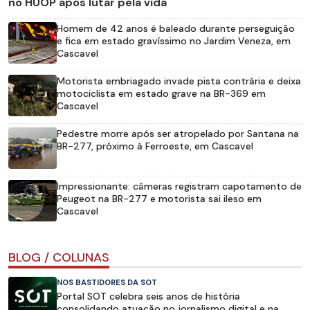
no HUOP após lutar pela vida
Homem de 42 anos é baleado durante perseguição
e fica em estado gravíssimo no Jardim Veneza, em
Cascavel
Motorista embriagado invade pista contrária e deixa
motociclista em estado grave na BR-369 em
Cascavel
Pedestre morre após ser atropelado por Santana na
BR-277, próximo à Ferroeste, em Cascavel
Impressionante: câmeras registram capotamento de
Peugeot na BR-277 e motorista sai ileso em
Cascavel
BLOG / COLUNAS
NOS BASTIDORES DA SOT
Portal SOT celebra seis anos de história
consolidando atuação no jornalismo digital e na