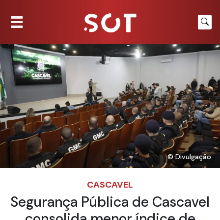
© Divulgação
CASCAVEL
Segurança Pública de Cascavel
consolida menor índice de