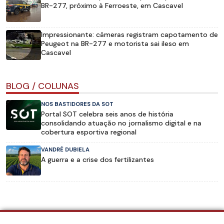
BR-277, próximo à Ferroeste, em Cascavel
Impressionante: câmeras registram capotamento de
Peugeot na BR-277 e motorista sai ileso em
Cascavel
BLOG / COLUNAS
NOS BASTIDORES DA SOT
Portal SOT celebra seis anos de história
consolidando atuação no jornalismo digital e na
cobertura esportiva regional
VANDRÉ DUBIELA
A guerra e a crise dos fertilizantes