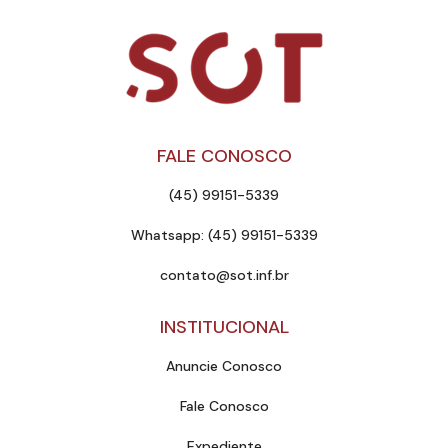
FALE CONOSCO
(45) 99151-5339
Whatsapp: (45) 99151-5339
contato@sot.inf.br
INSTITUCIONAL
Anuncie Conosco
Fale Conosco
Expediente