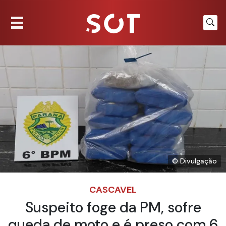
© Divulgação
CASCAVEL
Suspeito foge da PM, sofre
queda de moto e é preso com 6